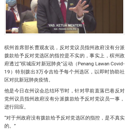
槟州首席部长曹观友说，反对党议员指州政府没有分派
拨款给予反对党选区的指控是不实的，事实上，槟州政
府透过“槟城应对新冠肺炎”运动（Penang Lawan Covid-
19）特别拨出3万令吉给予每个州选区，以即时协助社
区对抗新冠肺炎疫情。
他是今日在州议会总结环节时，针对早前直落巴巷反对
党州议员指州政府没有分派拨款给予反对党议员一事，
进行回应。
“对于州政府没有拨款给予反对党选区的指控，是不真实
的。”