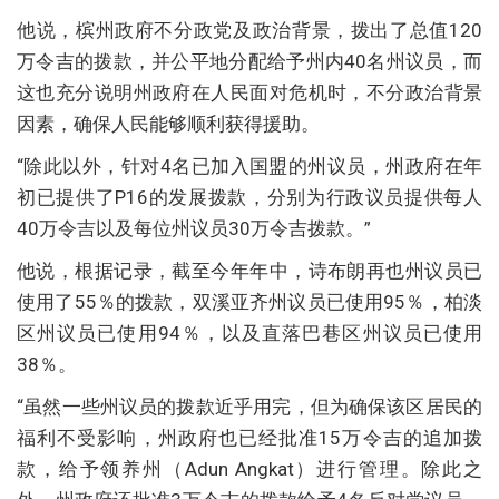
他说，槟州政府不分政党及政治背景，拨出了总值120
万令吉的拨款，并公平地分配给予州内40名州议员，而
这也充分说明州政府在人民面对危机时，不分政治背景
因素，确保人民能够顺利获得援助。
“除此以外，针对4名已加入国盟的州议员，州政府在年
初已提供了P16的发展拨款，分别为行政议员提供每人
40万令吉以及每位州议员30万令吉拨款。”
他说，根据记录，截至今年年中，诗布朗再也州议员已
使用了55％的拨款，双溪亚齐州议员已使用95％，柏淡
区州议员已使用94％，以及直落巴巷区州议员已使用
38％。
“虽然一些州议员的拨款近乎用完，但为确保该区居民的
福利不受影响，州政府也已经批准15万令吉的追加拨
款，给予领养州（Adun Angkat）进行管理。除此之