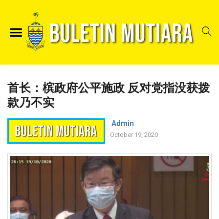
首长：槟政府公平施政 反对党指没获拨
款乃不实
Admin
October 19, 2020