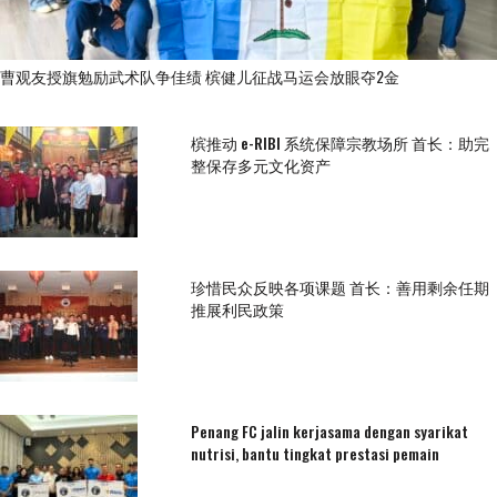
曹观友授旗勉励武术队争佳绩 槟健儿征战马运会放眼夺2金
槟推动 e-RIBI 系统保障宗教场所 首长：助完
整保存多元文化资产
珍惜民众反映各项课题 首长：善用剩余任期
推展利民政策
Penang FC jalin kerjasama dengan syarikat
nutrisi, bantu tingkat prestasi pemain