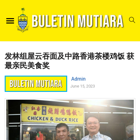
发林组屋云吞面及中路香港茶楼鸡饭 获
最亲民美食奖
Admin
June 15, 2023