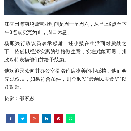
江杏园海南鸡饭营业时间是周一至周六，从早上9点至下
午3点或卖完为止，周日休息。
杨顺兴行政议员表示感谢上述小贩在生活面对挑战之
下，依然以经济实惠的价格做生意，实在难能可贵，州
政府特表扬他们并给予鼓励。
他欢迎民众向其办公室提名价廉物美的小贩档，他们会
先观察后，如果符合条件，则会颁发“最亲民美食奖”以
兹鼓励。
摄影：邵家恩