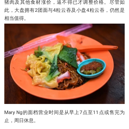
猪肉及其他食材涨价，逼不得已才调整价格。尽管如
此，大盘拥有2团面与4粒云吞及小盘4粒云吞，仍然是
相当值得。
Mary Ng的面档营业时间是从早上7点至11点或售完为
止，周日休息。