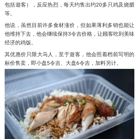
包括遊客），反应热烈，每天约售出约20多只鸡及烧腊
等。
他说，虽然目前许多食材涨价，但如果薄利多销也能让
他维持下去，他会继续保持3令吉价格，让顾客吃到美味
经济的鸡饭。
其优惠价只限大马人，至于遊客，他会照着档前写明的
标价售卖，即小盘5令吉、大盘6令吉，加料另计。