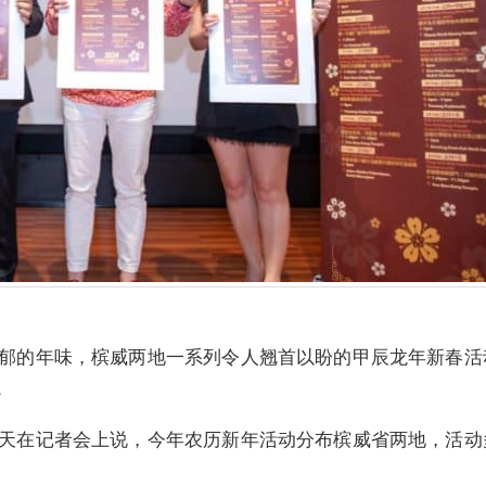
郁的年味，槟威两地一系列令人翘首以盼的甲辰龙年新春活
。
天在记者会上说，今年农历新年活动分布槟威省两地，活动