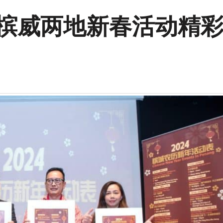
 槟威两地新春活动精