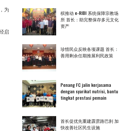
，为
槟推动 e-RIBI 系统保障宗教场
所 首长：助完整保存多元文化
资产
已经启
珍惜民众反映各项课题 首长：
善用剩余任期推展利民政策
Penang FC jalin kerjasama
dengan syarikat nutrisi, bantu
tingkat prestasi pemain
首长促优先重建霹雳路巴刹 加
快改善社区民生设施