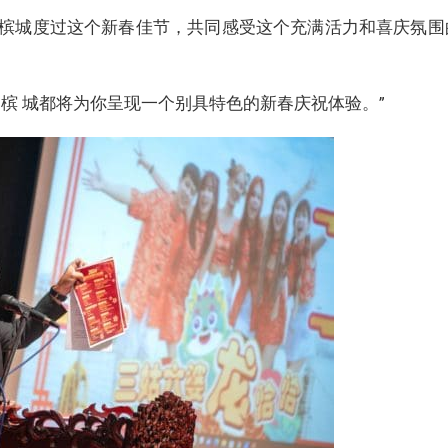
槟城度过这个新春佳节，共同感受这个充满活力和喜庆氛围
槟 城都将为你呈现一个别具特色的新春庆祝体验。”