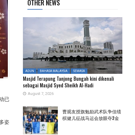
OTHER NEWS
ADUN
BAHASA MALAYSIA
SEMASA
Masjid Terapung Tanjong Bungah kini dikenali
sebagai Masjid Syed Sheikh Al-Hadi
August 7, 2026
动已
曹观友授旗勉励武术队争佳绩
槟健儿征战马运会放眼夺2金
多姿