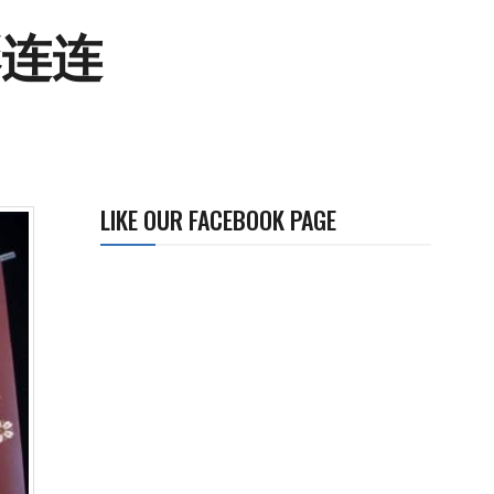
彩连连
LIKE OUR FACEBOOK PAGE