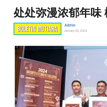
处处弥漫浓郁年味
Admin
January 30, 2024