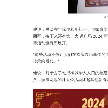
黄
他说，民众在年除夕和年初一，与家庭团
团拜，接下来还有第一大 道广场 202
等活动也有序展开。
“这些活动不仅让人们在欢庆农历新年的
传承给后代。”
他说，对于占了七成槟城华人人口的福建
八，槟威两地的拜天公活动比起其他新春