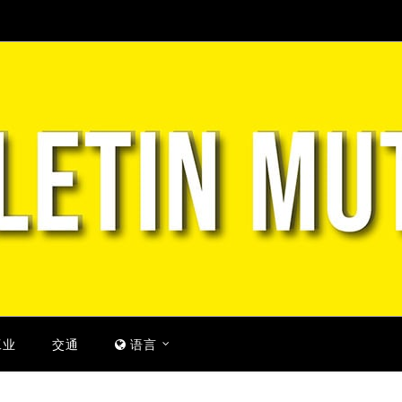
工业
交通
语言