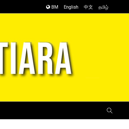
BM
English
中文
தமிழ்