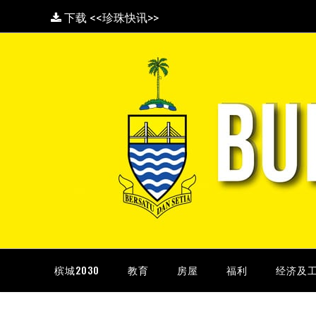
下载 <<珍珠快讯>>
槟城2030
教育
房屋
福利
经济及