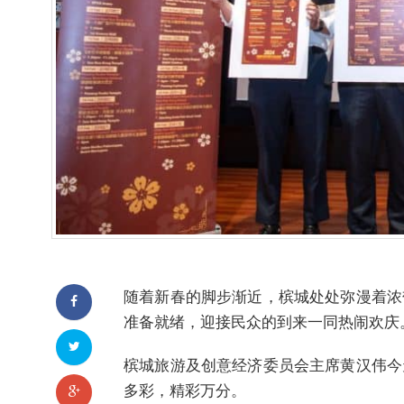
随着新春的脚步渐近，槟城处处弥漫着浓
准备就绪，迎接民众的到来一同热闹欢庆
槟城旅游及创意经济委员会主席黄汉伟今
多彩，精彩万分。