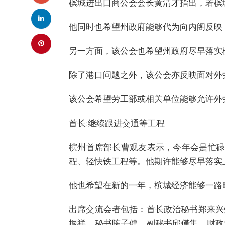
槟城进出口商公会会长黄清才指出，若槟
他同时也希望州政府能够代为向内阁反映
另一方面，该公会也希望州政府尽早落实
除了港口问题之外，该公会亦反映面对外
该公会希望劳工部或相关单位能够允许外
首长:继续跟进交通等工程
槟州首席部长曹观友表示，今年会是忙碌
程、轻快铁工程等。他期许能够尽早落实
他也希望在新的一年，槟城经济能够一路
出席交流会者包括：首长政治秘书郑来兴
振祥、秘书陈子健、副秘书邱僅集、财政