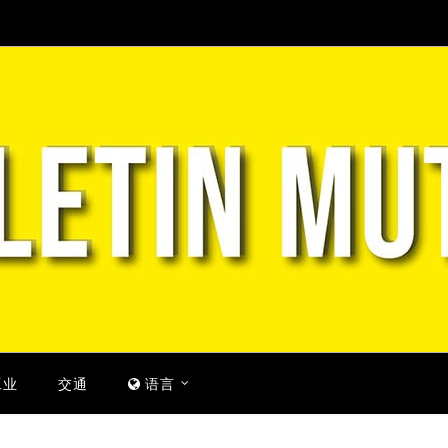
工业
交通
语言