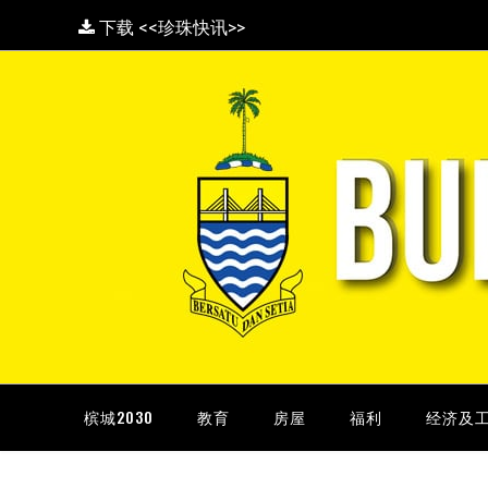
下载 <<珍珠快讯>>
槟城2030
教育
房屋
福利
经济及