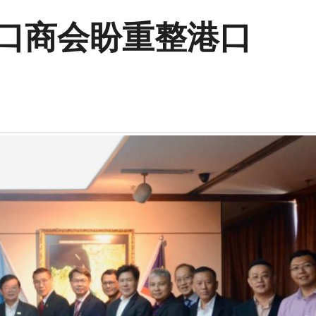
出口商会盼重整港口