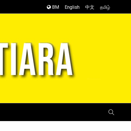
BM
English
中文
தமிழ்