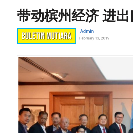
带动槟州经济 进
Admin
February 13, 2019