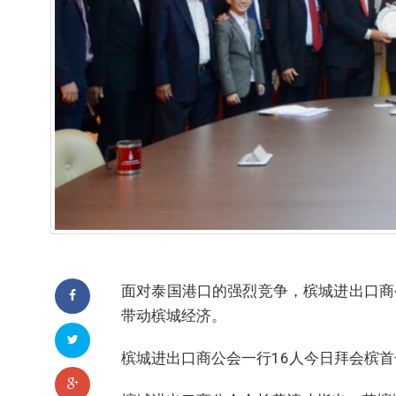
面对泰国港口的强烈竞争，槟城进出口商
带动槟城经济。
槟城进出口商公会一行16人今日拜会槟