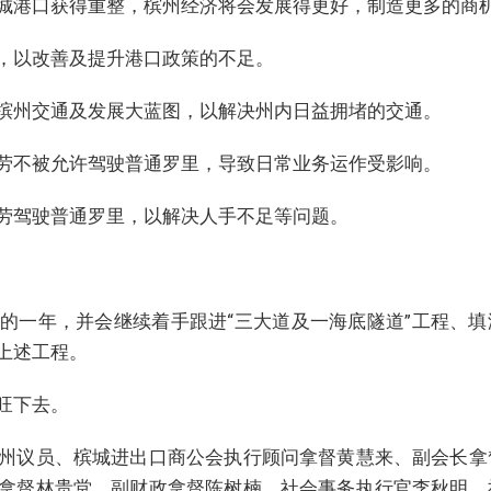
城港口获得重整，槟州经济将会发展得更好，制造更多的商
，以改善及提升港口政策的不足。
槟州交通及发展大蓝图，以解决州内日益拥堵的交通。
劳不被允许驾驶普通罗里，导致日常业务运作受影响。
劳驾驶普通罗里，以解决人手不足等问题。
的一年，并会继续着手跟进“三大道及一海底隧道”工程、填
上述工程。
旺下去。
州议员、槟城进出口商公会执行顾问拿督黄慧来、副会长拿
拿督林贵堂、副财政拿督陈树楠、社会事务执行官李秋明、