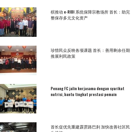
槟推动 e-RIBI 系统保障宗教场所 首长：助完
整保存多元文化资产
珍惜民众反映各项课题 首长：善用剩余任期
推展利民政策
Penang FC jalin kerjasama dengan syarikat
nutrisi, bantu tingkat prestasi pemain
首长促优先重建霹雳路巴刹 加快改善社区民