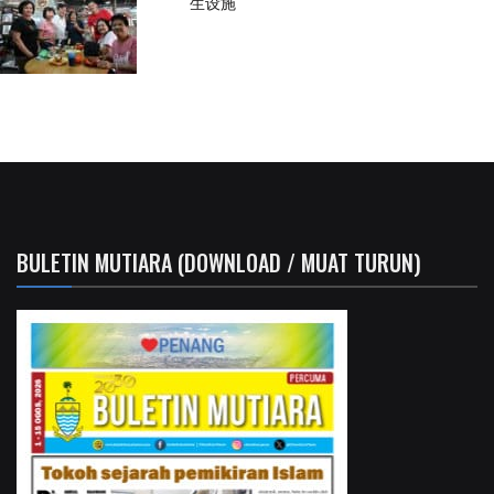
生设施
BULETIN MUTIARA (DOWNLOAD / MUAT TURUN)