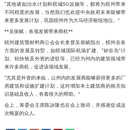
“其他诸如治水计划和槟城5G设施等，都将为槟州带来
不同程度的发展，当然我们也欢迎中央政府未来能够带
来更多发展计划，巩固槟州作为大马经济枢纽地位。”
**吴侲赋：各项发展带来商机**
槟州建筑暨材料商公会会长拿督吴侲赋指出，槟州在各
方面的发展及转型，如槟城国际机场扩建、“矽谷岛”计
划、轻快铁及外资的进驻等，已经为州内的建筑领域带
来许多商机，促进该领域发展。
“尤其是外资的来临，让州内的发展商能够获得更多的厂
房建筑和设施扩建计划，这对增加本土建筑商的相关知
识基础及收入，有着很大的帮助。”
会上，筹委会主席陈詠隆也在会上致词，并感谢促成这
次晚宴的众人。