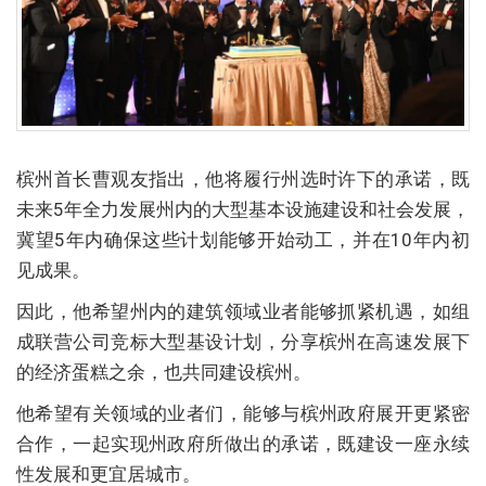
槟州首长曹观友指出，他将履行州选时许下的承诺，既
未来5年全力发展州内的大型基本设施建设和社会发展，
冀望5年内确保这些计划能够开始动工，并在10年内初
见成果。
因此，他希望州内的建筑领域业者能够抓紧机遇，如组
成联营公司竞标大型基设计划，分享槟州在高速发展下
的经济蛋糕之余，也共同建设槟州。
他希望有关领域的业者们，能够与槟州政府展开更紧密
合作，一起实现州政府所做出的承诺，既建设一座永续
性发展和更宜居城市。