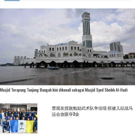
Masjid Terapung Tanjong Bungah kini dikenali sebagai Masjid Syed Sheikh Al-Hadi
曹观友授旗勉励武术队争佳绩 槟健儿征战马
运会放眼夺2金