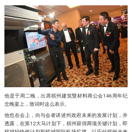
他是于周二晚，出席槟州建筑暨材料商公会146周年纪
念晚宴上，致词时这么表示。
他也在会上，向与会者讲述州政府未来的发展计划，并
透露，在第12大马计划下，槟州获得两项关键计划，即
槟城轻快铁计划和槟城国际机场扩建，以应付槟州未来