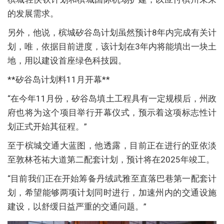
的发展需求。
另外，他说，槟城矽谷岛计划虽然预计8年内完成有关计
划，唯，依据目前进度，该计划在3年内将能填出一块土
地，用以建设首座绿色科技园。
**矽谷岛计划料11月开幕**
“在今年11月份，矽谷岛填土工程具有一定规模后，州政
府也将为这个项目举行开幕仪式，预示着这项标志性计
划正式开始其征程。”
至于槟城交通大蓝图，他透露，目前正在进行的亚依淡
至敦林苍祐大道第二配套计划，预计将在2025年竣工。
“目前我们正在开始筹备丹绒武雅至直落巴巷第一配套计
划，希望能够两项计划同时进行，加速州内的交通设施
建设，以舒缓日益严重的交通问题。”