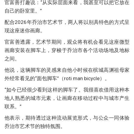
官富善打趣说：“从实际层面来看，我甚至可以把它放在
自己的卧室里。”
配合2026年乔治市艺术节，两人将以别具特色的方式呈
现这座迷你画廊。
官富善透露，艺术节期间，观众将有机会看见这座微型
画廊安装在脚车上，穿梭于乔治市各个活动场地及地标
之间。
他说，这辆脚车的灵感来自他小时候在槟城高渊祖母家
外经常看见的“面包脚车”（roti man bicycle）。
“如今已经很少看到这样的脚车了。我很喜欢借用这种本
地人熟悉的城市元素，让画廊在移动过程中与城市产生
联系。”
他表示，期待透过这种流动展览形式，与公众一同体验
乔治市艺术节的独特氛围。