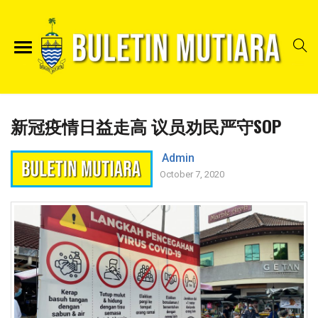
新冠疫情日益走高 议员劝民严守SOP
Admin
October 7, 2020