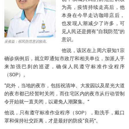
为高，疫情持续走高后，他
本身在今早走访咖啡店后，
也发现人潮减少了许多，可
见人民还是拥有“自我防范”的
意识。
吴俊益：槟民防范意识较高。
他说，该区在上周六获知1宗
确诊病例后，就立即通知市政厅和相关单位，加派人手
来加强巴刹的巡逻，确保人民遵守标准作业程序
（SOP）。
“此外，当地的夜市，包括祝清坤、大发园以及星光大道
的夜市都已经暂时关闭，而住宅区内的夜市从行动管制
令开始就一直关闭，以避免人潮聚集。”
他说，只有遵守标准作业程序（SOP），勤洗手，戴口
罩和保持社交距离，才是最好的防疫“良药”。