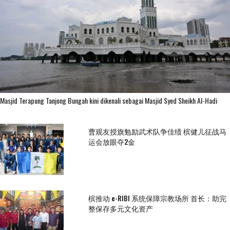
Masjid Terapung Tanjong Bungah kini dikenali sebagai Masjid Syed Sheikh Al-Hadi
曹观友授旗勉励武术队争佳绩 槟健儿征战马
运会放眼夺2金
槟推动 e-RIBI 系统保障宗教场所 首长：助完
整保存多元文化资产