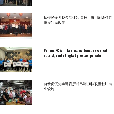
珍惜民众反映各项课题 首长：善用剩余任期
推展利民政策
Penang FC jalin kerjasama dengan syarikat
nutrisi, bantu tingkat prestasi pemain
首长促优先重建霹雳路巴刹 加快改善社区民
生设施