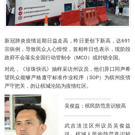
新冠肺炎疫情近期日益走高，昨日更创下新高，达691
宗病例，导致民众人心惶惶，首相昨日也表示，现阶段
政府不会落实全国行动管制令（MCO）或封锁全国。
对此，《珍珠快讯》抽样采访州议员，他们异口同声希
望民众能够严格遵守标准作业程序（SOP）为槟州疫情
严守把关，勿让槟城沦陷为疫情红区。
……………………………………
吴俊益：槟民防范意识较高
……………………………………
武吉淡汶区州议员吴俊益
说，槟城人民的防范意识较