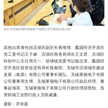
首长与无锡滨湖区莱顿电子有限公司代表团交流之影。
其他出席者包括滨湖区副区长蒋维维、蠡园经济开发区
党工委书记王子健、滨湖区商务局局长王文君、滨湖区
科创中心主任周天一、胡埭镇党委书记杨志清、蠡园经
济开发区投资促进局局长陈秦阳、无锡市滨湖城市建设
发展（集团）有限公司董事长顾弘、无锡莱顿电子有限
公司董事周文博、无锡莱顿电子有限公司副总经理、董
事赵海英、无锡莱顿电子有限公司行政经理胡凯悦、投
资槟城工业部行政人员陈威濂。
摄影：罗孙庭