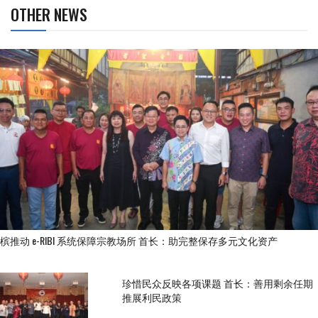
OTHER NEWS
槟推动 e-RIBI 系统保障宗教场所 首长：助完整保存多元文化资产
珍惜民众反映各项课题 首长：善用剩余任期
推展利民政策