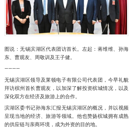
图说：无锡滨湖区代表团访首长。左起：蒋维维、孙海
东、曹观友、周敬训及王子健。
————
无锡滨湖区领导及莱顿电子有限公司代表团，今早礼貌
拜访槟州首长曹观友，以加深了解投资槟城情况，以及
深化双方在经济及旅游上的合作。
滨湖区委书记孙海东汇报无锡滨湖区的概况，并以视频
呈现当地的经济、旅游等领域。他也赞扬槟城拥有成熟
的供应链与亲商环境，成为外资的目的地。