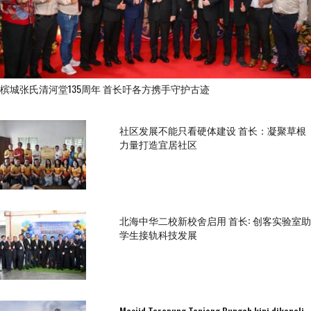
槟城张氏清河堂135周年 首长吁各方携手守护古迹
社区发展不能只看硬体建设 首长：凝聚草根
力量打造宜居社区
北海中华二校新校舍启用 首长: 创客实验室助
学生接轨科技发展
Masjid Terapung Tanjong Bungah kini dikenali