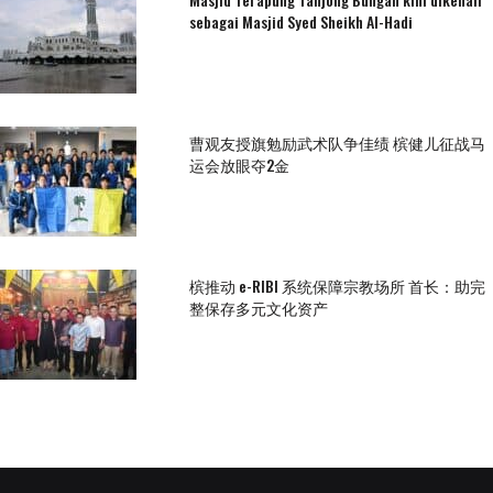
sebagai Masjid Syed Sheikh Al-Hadi
曹观友授旗勉励武术队争佳绩 槟健儿征战马
运会放眼夺2金
槟推动 e-RIBI 系统保障宗教场所 首长：助完
整保存多元文化资产