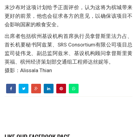
末沙布对这项计划给予正面评价，认为这将为槟城带来
更好的前景，他也会征求各方的意见，以确保该项目不
会影响国家的粮食安全。
出席者包括槟州基设机构首席执行员拿督斯里法力占、
首长机要秘书阿兹莱、SRS Consortium有限公司项目总
监司徒伟龙、副总监阿兹米、基设机构顾问拿督斯里黄
英福、槟州经济策划部交通组工程师达丝妮等。
摄影：Alissala Thian
LIKE OUR FACEBOOK PAGE