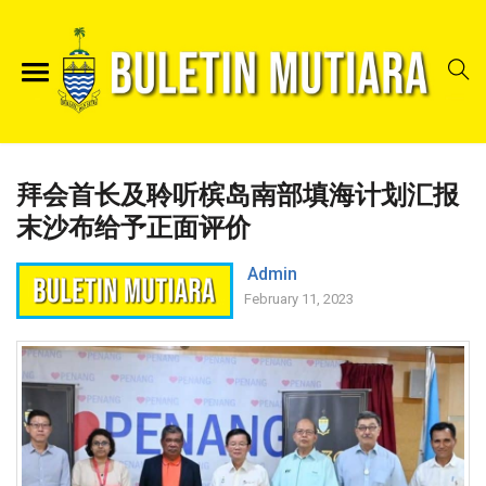
拜会首长及聆听槟岛南部填海计划汇报
末沙布给予正面评价
Admin
February 11, 2023