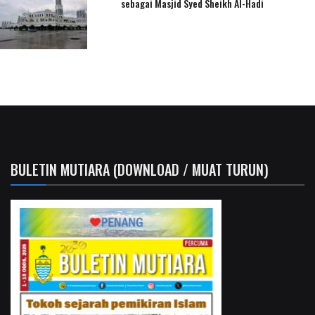
sebagai Masjid Syed Sheikh Al-Hadi
BULETIN MUTIARA (DOWNLOAD / MUAT TURUN)