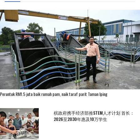
Peruntuk RM1.5 juta baik rumah pam, naik taraf parit Taman Iping
槟政府携手经济部推STEM人才计划 首长：
2026至2030年惠及10万学生