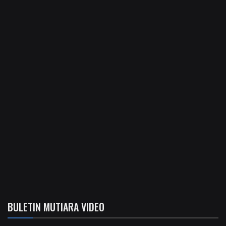
BULETIN MUTIARA VIDEO