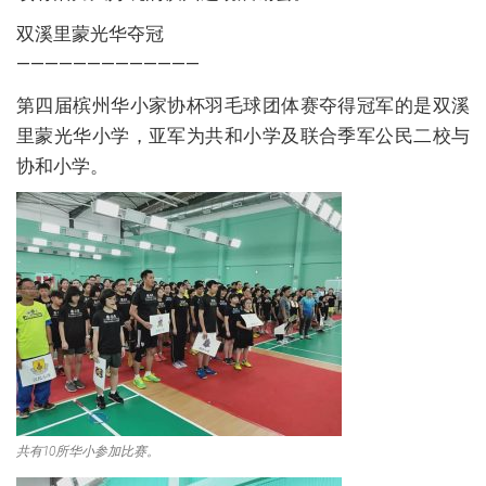
双溪里蒙光华夺冠
—————————————
第四届槟州华小家协杯羽毛球团体赛夺得冠军的是双溪
里蒙光华小学，亚军为共和小学及联合季军公民二校与
协和小学。
共有10所华小参加比赛。