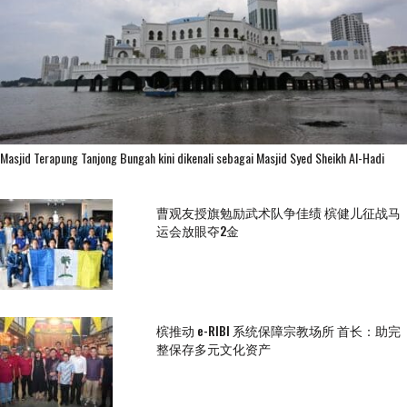
Masjid Terapung Tanjong Bungah kini dikenali sebagai Masjid Syed Sheikh Al-Hadi
曹观友授旗勉励武术队争佳绩 槟健儿征战马
运会放眼夺2金
槟推动 e-RIBI 系统保障宗教场所 首长：助完
整保存多元文化资产