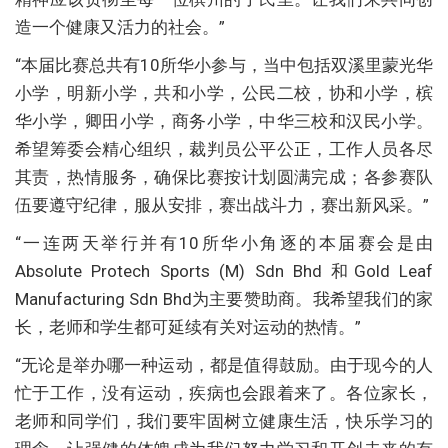
造一个健康又活力的社会。”
“本届比赛总共有10所华小参与，当中包括双溪里蒙光华
小学，明新小学，共和小学，公民二校，协和小学，槟
华小学，卿田小学，商务小学，中华三校和汉民小学。
希望筹委会精心组织，裁判员公平公正，工作人员各尽
其责，热情服务，确保比赛按计划圆满完成；各参赛队
伍要遵守纪律，服从安排，赛出战斗力，赛出新风采。”
“一连两天举行并有10所华小角逐的本届赛会是由
Absolute Protech Sports (M) Sdn Bhd 和Gold Leaf
Manufacturing Sdn Bhd为主要赞助商。我希望我们的家
长，老师和学生都可延续有关对运动的热情。”
“无论是举办哪一种运动，都是值得鼓励。由于现今的人
忙于工作，没有运动，疾病也会跟着来了。各位家长，
老师和同学们，我们要牢固树立健康生活，快乐学习的