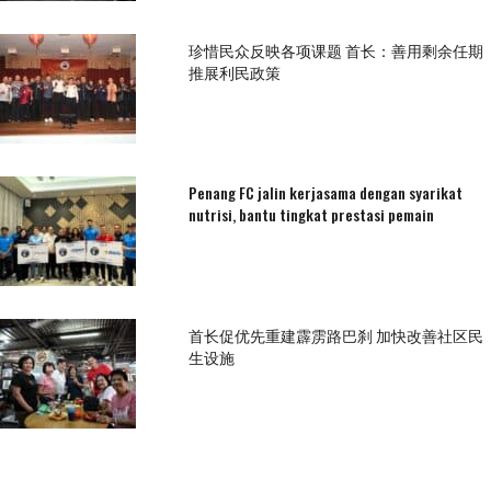
珍惜民众反映各项课题 首长：善用剩余任期
推展利民政策
Penang FC jalin kerjasama dengan syarikat
nutrisi, bantu tingkat prestasi pemain
首长促优先重建霹雳路巴刹 加快改善社区民
生设施