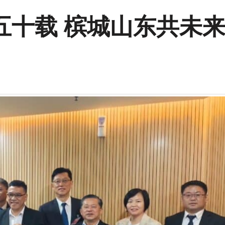
五十载 槟城山东共未