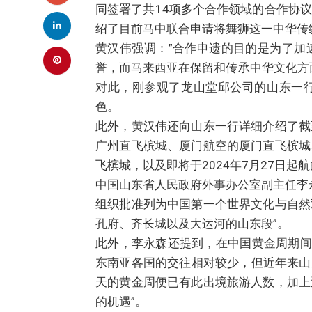
同签署了共14项多个合作领域的合作协
绍了目前马中联合申请将舞狮这一中华传
黄汉伟强调：”合作申遗的目的是为了加
誉，而马来西亚在保留和传承中华文化方
对此，刚参观了龙山堂邱公司的山东一
色。
此外，黄汉伟还向山东一行详细介绍了截
广州直飞槟城、厦门航空的厦门直飞槟城
飞槟城，以及即将于2024年7月27日
中国山东省人民政府外事办公室副主任李永
组织批准列为中国第一个世界文化与自然
孔府、齐长城以及大运河的山东段”。
此外，李永森还提到，在中国黄金周期间
东南亚各国的交往相对较少，但近年来山
天的黄金周便已有此出境旅游人数，加上
的机遇”。