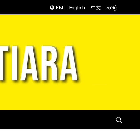
BM
English
中文
தமிழ்