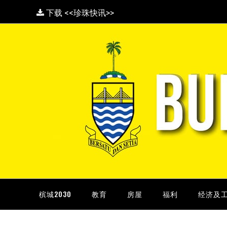
下载 <<珍珠快讯>>
槟城2030
教育
房屋
福利
经济及