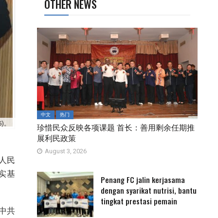
OTHER NEWS
中文
热门
)。
珍惜民众反映各项课题 首长：善用剩余任期推
展利民政策
August 3, 2026
人民
实基
Penang FC jalin kerjasama
dengan syarikat nutrisi, bantu
tingkat prestasi pemain
中共