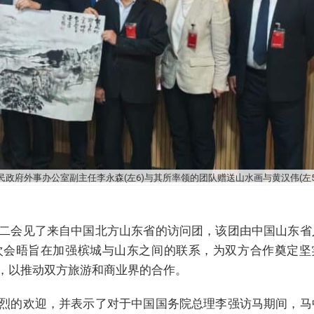
民政府外事办公室副主任李永森(左6)与其所率领的团队赠送山水画与黄汉伟(左5
二会见了来自中国北方山东省的访问团，该团由中国山东省
次会晤旨在加强槟城与山东之间的联系，为双方合作奠定坚
，以推动双方旅游和商业界的合作。
烈的欢迎，并表示了对于中国国务院总理李强访马期间，马