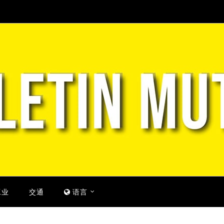
工业
交通
语言