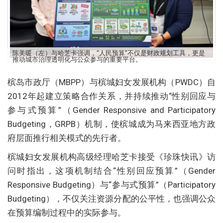
陈美暖（左）与哈芝卡强调，“人民预算”不仅是财政规划工具，更是
推动城市治理透明化与公众参与的重要平台。
槟岛市政厅（MBPP）与槟城妇女发展机构（PWDC）自
2012年起建立策略合作关系，并持续推动“性别回应与
参与式预算”（Gender Responsive and Participatory
Budgeting，GRPB）机制，使槟城成为马来西亚地方政
府层面推行相关模式的先行者。
槟城妇女发展机构高级经理哈芝卡接受《珍珠快讯》访
问时指出，这项机制结合“性别回应预算”（Gender
Responsive Budgeting）与“参与式预算”（Participatory
Budgeting），不仅关注资源分配的公平性，也强调公众
在预算编制过程中的实际参与。