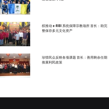
槟推动 e-RIBI 系统保障宗教场所 首长：助完
整保存多元文化资产
珍惜民众反映各项课题 首长：善用剩余任期
推展利民政策