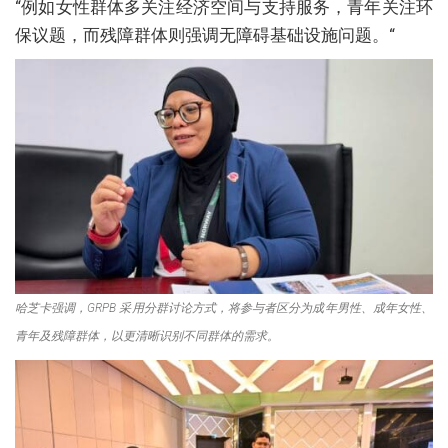
“例如女性群体多关注经济空间与支持服务，青年关注环
保议题，而残障群体则强调无障碍基础设施问题。“
哈芝卡强调，GRPB 采用分群讨论方式，将参与者区分为成年男性、成年女性、
青年及残障群体，以更清晰识别不同群体的需求。