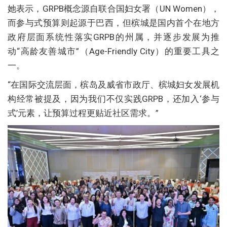
她表示，GRPB概念源自联合国妇女署（UN Women），
而参与式预算则起源于巴西，但槟城是国内首个在地方
政府层面系统性落实GRPB的州属，并逐步发展为推
动“高龄友善城市”（Age-Friendly City）的重要工具之
一。
“在国际交流层面，槟岛及威省市政厅、槟城妇女发展机
构经常被提及，因为我们不仅实践GRPB，还加入‘参与
式’元素，让预算过程更贴近社区需求。”