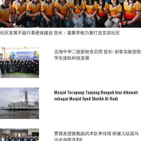
社区发展不能只看硬体建设 首长：凝聚草根力量打造宜居社区
北海中华二校新校舍启用 首长: 创客实验室助
学生接轨科技发展
Masjid Terapung Tanjong Bungah kini dikenali
sebagai Masjid Syed Sheikh Al-Hadi
曹观友授旗勉励武术队争佳绩 槟健儿征战马
运会放眼夺2金