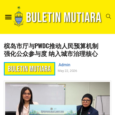
槟岛市厅与PWDC推动人民预算机制
强化公众参与度 纳入城市治理核心
Admin
May 22, 2026