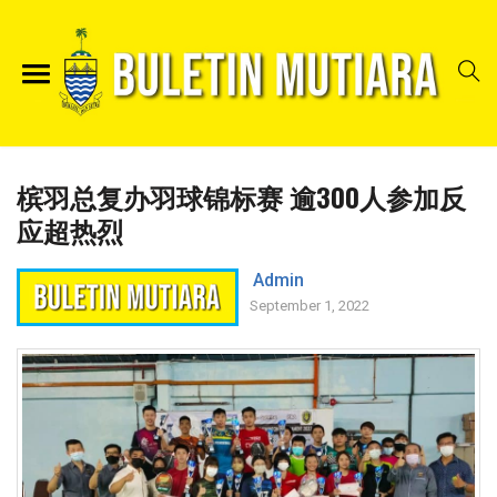
槟羽总复办羽球锦标赛 逾300人参加反
应超热烈
Admin
September 1, 2022