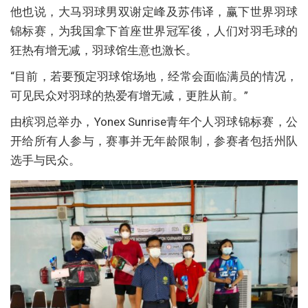
他也说，大马羽球男双谢定峰及苏伟译，赢下世界羽球
锦标赛，为我国拿下首座世界冠军後，人们对羽毛球的
狂热有增无减，羽球馆生意也激长。
“目前，若要预定羽球馆场地，经常会面临满员的情况，
可见民众对羽球的热爱有增无减，更胜从前。”
由槟羽总举办，Yonex Sunrise青年个人羽球锦标赛，公
开给所有人参与，赛事并无年龄限制，参赛者包括州队
选手与民众。