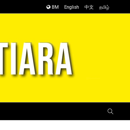
BM
English
中文
தமிழ்