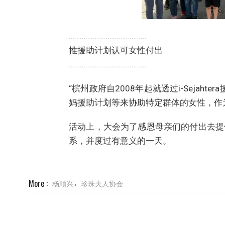
……………………………………
推援助计划认可女性付出
……………………………………
“槟州政府自2008年起就透过i-Sejahte
妈援助计划等来协助特定群体的女性，作
活动上，大会为了感恩母亲们的付出去提
系，并度过有意义的一天。
More :
杨顺兴
珍珠夫人协会
,