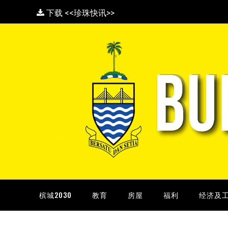
下载 <<珍珠快讯>>
槟城2030
教育
房屋
福利
经济及