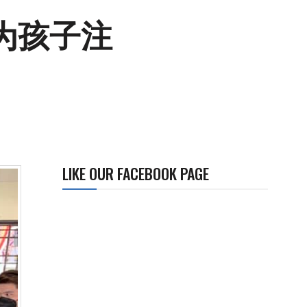
为孩子注
LIKE OUR FACEBOOK PAGE