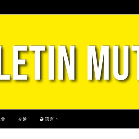
工业
交通
语言