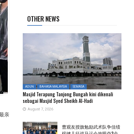
OTHER NEWS
ADUN
BAHASA MALAYSIA
SEMASA
Masjid Terapung Tanjong Bungah kini dikenali
sebagai Masjid Syed Sheikh Al-Hadi
August 7, 2026
最亲
曹观友授旗勉励武术队争佳绩
槟健儿征战马运会放眼夺2金