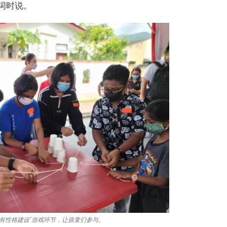
词时说。
有性格建设”游戏环节，让孩童们参与。