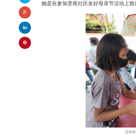
她是在参加垄尾社区友好母亲节活动上致
活动设