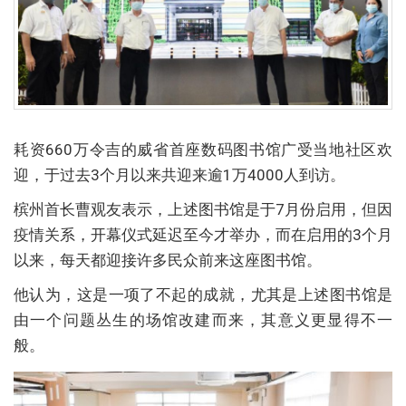
耗资660万令吉的威省首座数码图书馆广受当地社区欢
迎，于过去3个月以来共迎来逾1万4000人到访。
槟州首长曹观友表示，上述图书馆是于7月份启用，但因
疫情关系，开幕仪式延迟至今才举办，而在启用的3个月
以来，每天都迎接许多民众前来这座图书馆。
他认为，这是一项了不起的成就，尤其是上述图书馆是
由一个问题丛生的场馆改建而来，其意义更显得不一
般。