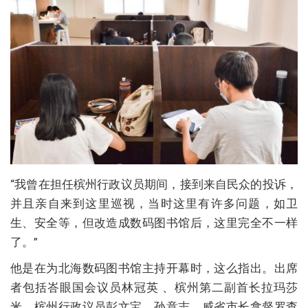
“我曾在担任槟州行政议员期间，接到来自民众的投诉，
并且亲自来到这里巡视，当时这里有许多问题，如卫
生、安全等，但改造成数码图书馆后，这里完全不一样
了。”
他是在为北海数码图书馆主持开幕时，这么指出。出席
者包括峇眼国会议员林冠英 、槟州第二副首长拉玛莎
米、槟州行政议员彭文宝、孙意志、威省市长拿督罗查