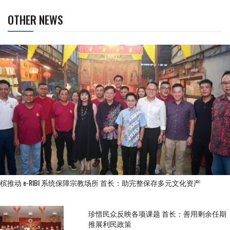
OTHER NEWS
槟推动 e-RIBI 系统保障宗教场所 首长：助完整保存多元文化资产
珍惜民众反映各项课题 首长：善用剩余任期
推展利民政策