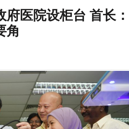
政府医院设柜台 首长
要角