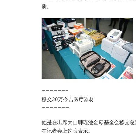
质。
——————–
移交30万令吉医疗器材
———————
他是在出席大山脚瑶池金母基金会移交总
在记者会上这么表示。