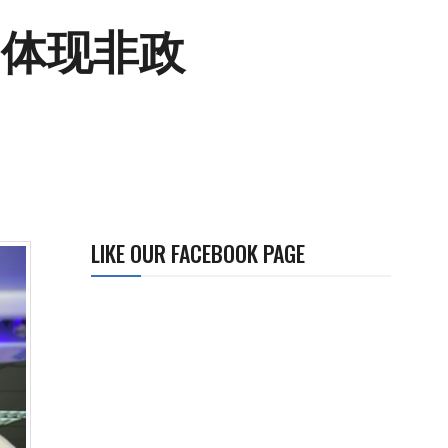
：体现非政
LIKE OUR FACEBOOK PAGE