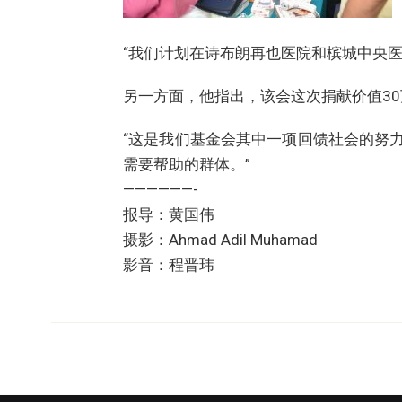
“我们计划在诗布朗再也医院和槟城中央
另一方面，他指出，该会这次捐献价值3
“这是我们基金会其中一项回馈社会的努
需要帮助的群体。”
——————-
报导：黄国伟
摄影：Ahmad Adil Muhamad
影音：程晋玮