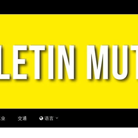
工业
交通
语言