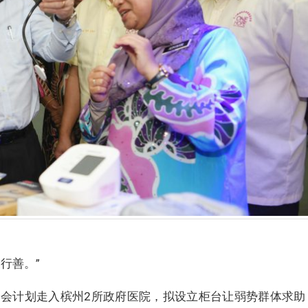
行善。”
会计划走入槟州2所政府医院，拟设立柜台让弱势群体求助