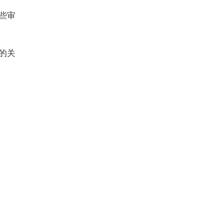
些审
的关