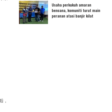
Usaha perkukuh amaran
bencana, komuniti turut main
peranan atasi banjir kilat
后，