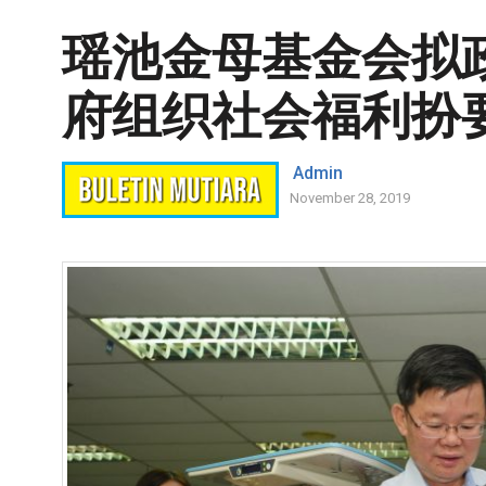
瑶池金母基金会拟
府组织社会福利扮
Admin
November 28, 2019