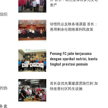
资产
组织
珍惜民众反映各项课题 首长：
善用剩余任期推展利民政策
Penang FC jalin kerjasama
dengan syarikat nutrisi, bantu
tingkat prestasi pemain
首长促优先重建霹雳路巴刹 加
的协
快改善社区民生设施
务素