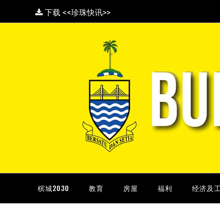
下载 <<珍珠快讯>>
槟城2030
教育
房屋
福利
经济及