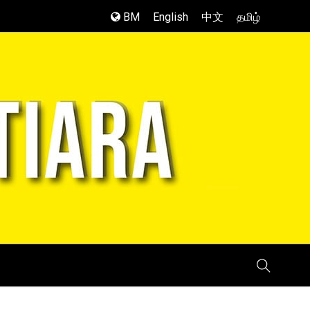
BM
English
中文
தமிழ்