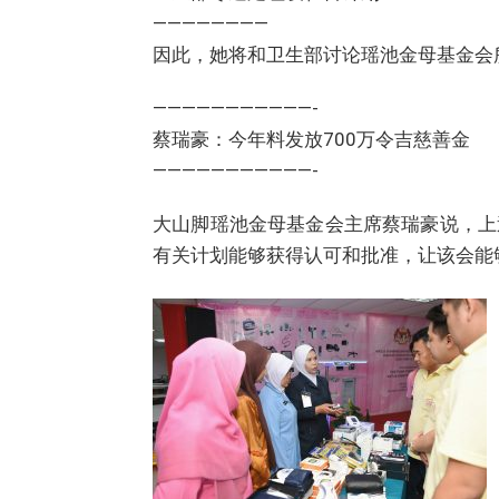
————————
因此，她将和卫生部讨论瑶池金母基金会
———————————-
蔡瑞豪：今年料发放700万令吉慈善金
———————————-
大山脚瑶池金母基金会主席蔡瑞豪说，上
有关计划能够获得认可和批准，让该会能