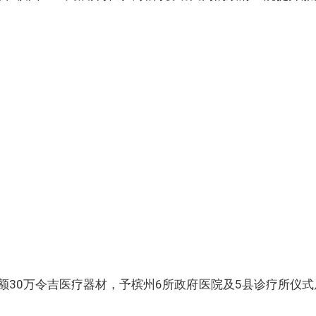
额30万令吉医疗器材，予槟州6所政府医院及5县诊疗所仪式