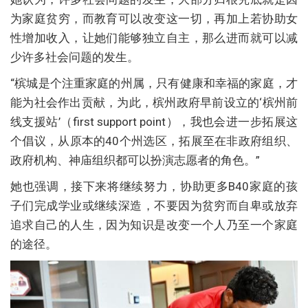
为家庭贫穷，而教育可以改变这一切，再加上若协助女
性增加收入，让她们能够独立自主，那么进而就可以减
少许多社会问题的发生。
“槟城是个注重家庭的州属，只有健康和幸福的家庭，才
能为社会作出贡献，为此，槟州政府早前设立的‘槟州前
线支援站’（first support point），我也会进一步拓展这
个倡议，从原本的40个州选区，拓展至在非政府组织、
政府机构、神庙组织都可以扮演志愿者的角色。”
她也强调，接下来将继续努力，协助更多B40家庭的孩
子们完成学业或继续深造，不要因为贫穷而自卑或放弃
追求自己的人生，因为知识是改变一个人乃至一个家庭
的途径。