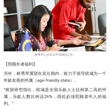
林秀琴上任后马不停蹄的工作。
【照顾长者福利】
另外，林秀琴冀望在其任期内，致力于倡导槟城为一个
年龄友善的州属（age-friendly state）。
“根据研究指出，槟城是全国乐龄人士比例第二高的州
属，乐龄人数比例达26%，因此必须照顾老年人的福
利。”