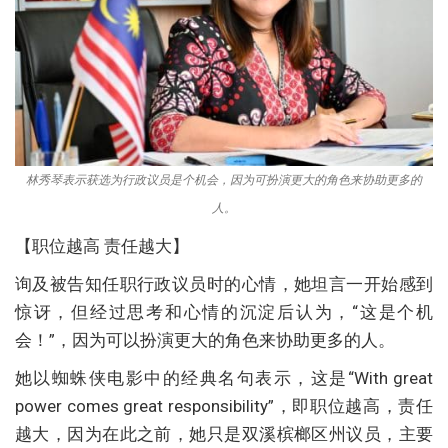
林秀琴表示获选为行政议员是个机会，因为可扮演更大的角色来协助更多的
人。
【职位越高 责任越大】
询及被告知任职行政议员时的心情，她坦言一开始感到
惊讶，但经过思考和心情的沉淀后认为，“这是个机
会！”，因为可以扮演更大的角色来协助更多的人。
她以蜘蛛侠电影中的经典名句表示，这是“With great
power comes great responsibility”，即职位越高，责任
越大，因为在此之前，她只是双溪槟榔区州议员，主要