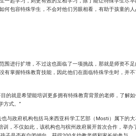
生一起学习，则更有效的互相学习，除了能让特殊学生尽早
如何包容特殊学生，不会对他们另眼相看，有助于孩童的人
范围进行扩增，不过这也面临了一项挑战，那就是师资不足
没有掌握特殊教育技能，因此他们在面临特殊学生时，并不
，主要目的就是希望能培训更多拥有特殊教育背景的老师，了解
学方式。”
在过去也与政府机构包括马来西亚科学工艺部（Mosti）属下的
进行培训，不仅如此，该机构也与槟州政府展开首次合作，举办了
孩子是否有自闭倾向，获得200名幼教老师和家长的参与。