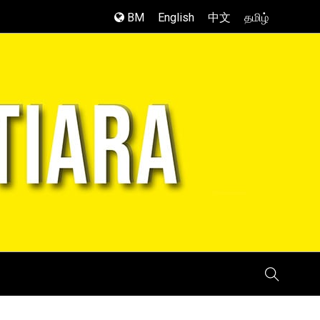
BM
English
中文
தமிழ்