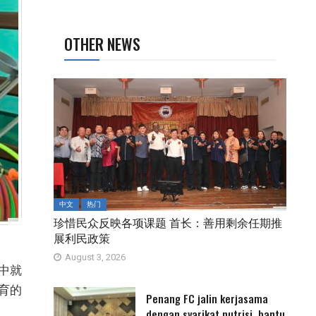
OTHER NEWS
中文
热门
珍惜民众反映各项课题 首长：善用剩余任期推
展利民政策
August 3, 2026
之中就
育的
Penang FC jalin kerjasama
dengan syarikat nutrisi, bantu