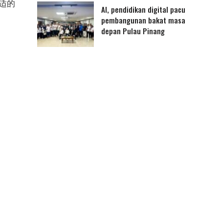
适的
AI, pendidikan digital pacu
pembangunan bakat masa
depan Pulau Pinang