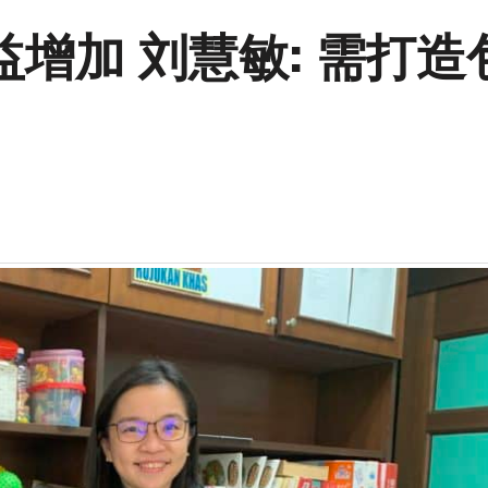
增加 刘慧敏: 需打造