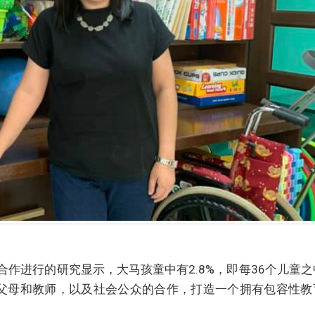
合作进行的研究显示，大马孩童中有2.8%，即每36个儿童
父母和教师，以及社会公众的合作，打造一个拥有包容性教