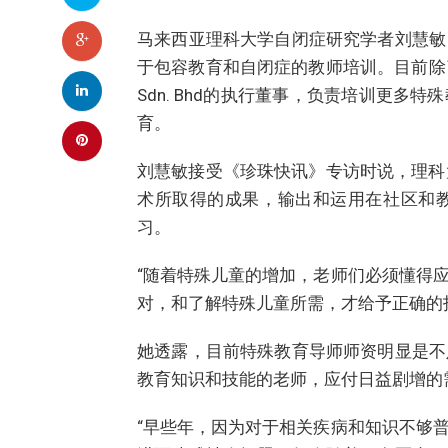
马来西亚理科大学自闭症研究学者刘慧敏
于包容教育和自闭症的教师培训。目前除了担
Sdn. Bhd的执行董事，负责培训更
育。
刘慧敏接受《珍珠快讯》专访时说，理科大
术所取得的成果，输出和运用在社区和
习。
“随着特殊儿童的增加，老师们必须懂得
对，和了解特殊儿童所需，才给予正确的
她透露，目前特殊教育导师师资明显是不
教育知识和技能的老师，应付日益剧增的
“早些年，因为对于相关疾病和知识不够