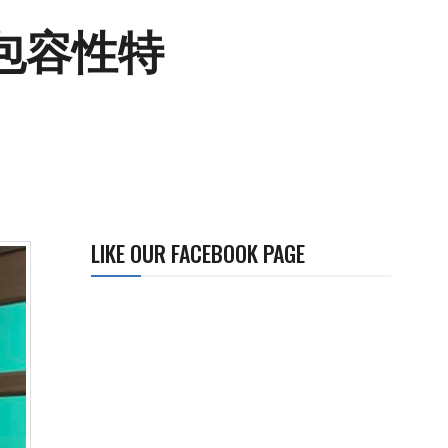
包容性特
LIKE OUR FACEBOOK PAGE