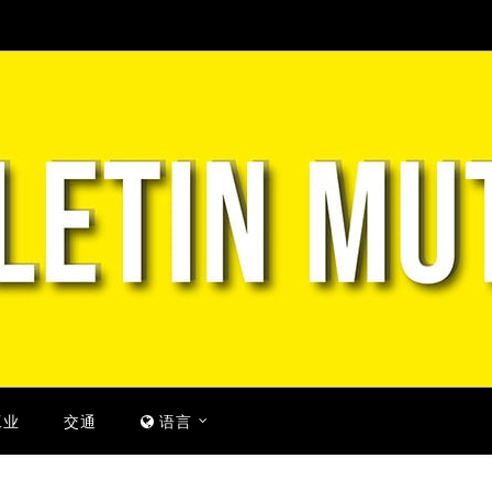
工业
交通
语言