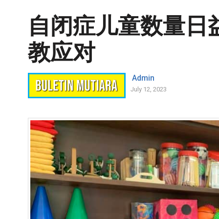
自闭症儿童数量日益
教应对
Admin
July 12, 2023