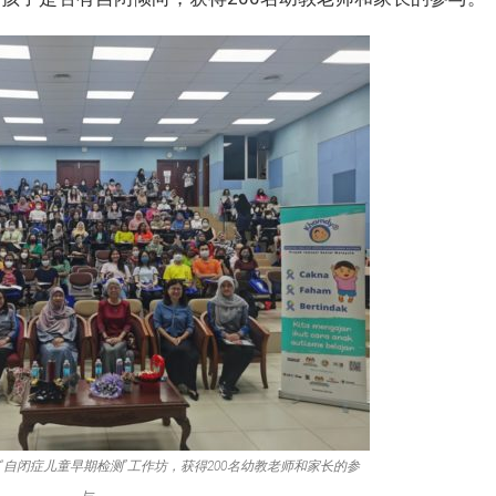
举办“自闭症儿童早期检测”工作坊，获得200名幼教老师和家长的参