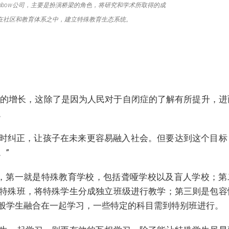
inbow公司，主要是扮演桥梁的角色，将研究和学术所取得的成
在社区和教育体系之中，建立特殊教育生态系统。
倍的增长，这除了是因为人民对于自闭症的了解有所提升，进
。
及时纠正，让孩子在未来更容易融入社会。但要达到这个目标
。”
，第一就是特殊教育学校，包括聋哑学校以及盲人学校；第
特殊班，将特殊学生分成独立班级进行教学；第三则是包容
般学生融合在一起学习，一些特定的科目需到特别班进行。