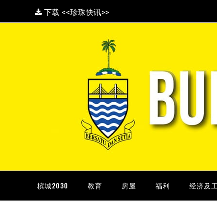
下载 <<珍珠快讯>>
槟城2030
教育
房屋
福利
经济及