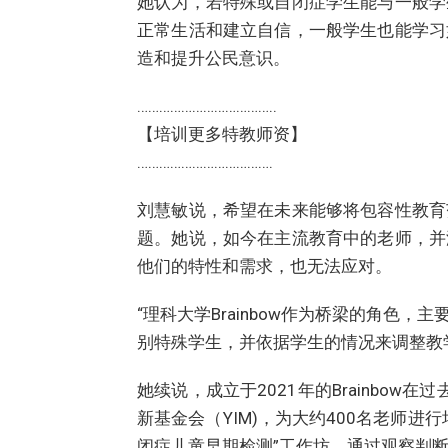
她认为，若特殊或自闭症学生能与一般学
正常生活和建立自信，一般学生也能学习
造和提升公民意识。
………………………………..
【培训更多特教师资】
……………………………….
刘慧敏说，希望在未来能够将包容性教育
题。她说，如今在主流教育中的老师，并
他们的特性和需求，也无法应对。
“理科大学Brainbow作为桥梁的角色
别特殊学生，并依据学生的情况来调整教
她续说，成立于2021年的Brainbow
新基金会（YIM)，为大约400名老师
闭症儿童早期检测”工作坊，通过观察判断