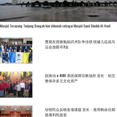
Masjid Terapung Tanjong Bungah kini dikenali sebagai Masjid Syed Sheikh Al-Hadi
曹观友授旗勉励武术队争佳绩 槟健儿征战马
运会放眼夺2金
槟推动 e-RIBI 系统保障宗教场所 首长：助完
整保存多元文化资产
珍惜民众反映各项课题 首长：善用剩余任期
推展利民政策