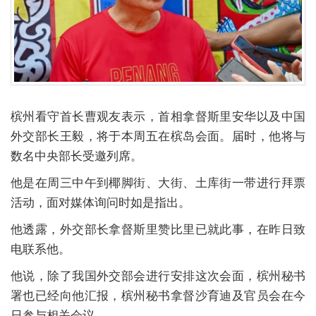
槟州看守首长曹观友表示，首相拿督斯里安华以及中国
外交部长王毅，将于本周五在槟岛会面。届时，他将与
数名中央部长受邀列席。
他是在周三中午到椰脚街、大街、土库街一带进行拜票
活动，面对媒体询问时如是指出。
他透露，外交部长拿督斯里赞比里已就此事，在昨日致
电联系他。
他说，除了我国外交部会进行安排这次会面，槟州秘书
署也已经向他汇报，槟州秘书拿督沙育迪及官员会在今
日参与相关会议。