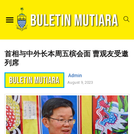
首相与中外长本周五槟会面 曹观友受邀
列席
Admin
August 9, 2023