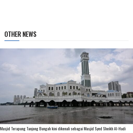
OTHER NEWS
Masjid Terapung Tanjong Bungah kini dikenali sebagai Masjid Syed Sheikh Al-Hadi