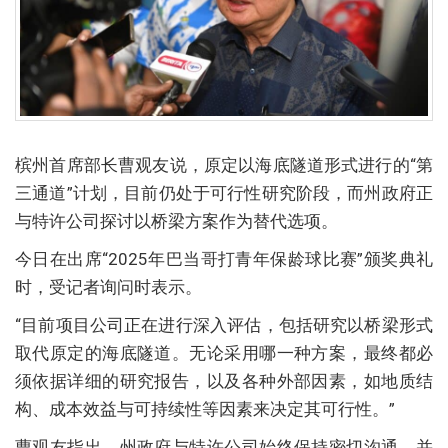
槟州首席部长曹观友说，原定以海底隧道形式进行的“第
三通道”计划，目前仍处于可行性研究阶段，而州政府正
与特许公司探讨以桥梁方案作为替代选项。
今日在出席“2025年巴当哥打青年保龄球比赛”颁奖典礼
时，受记者询问时表示。
“目前项目公司正在进行深入评估，包括研究以桥梁形式
取代原定的海底隧道。无论采用哪一种方案，最终都必
须依据详细的研究报告，以及各种外部因素，如地质结
构、成本效益与可持续性等因素来决定其可行性。”
曹观友指出，州政府与特许公司始终保持密切沟通，并