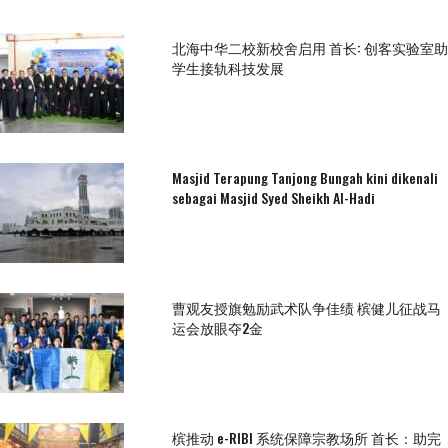
北海中华二校新校舍启用 首长: 创客实验室助
学生接轨科技发展
Masjid Terapung Tanjong Bungah kini dikenali
sebagai Masjid Syed Sheikh Al-Hadi
曹观友授旗勉励武术队争佳绩 槟健儿征战马
运会放眼夺2金
槟推动 e-RIBI 系统保障宗教场所 首长：助完