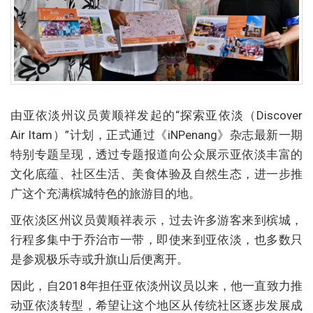
由亚依淡州议员黄顺祥发起的“探索亚依淡（Discover
Air Itam）”计划，正式通过《iNPenang》杂志最新一期
特别专题呈现，透过专题报道向公众展示亚依淡丰富的
文化底蕴、社区生活、美食体验及自然生态，进一步推
广这个充满槟城特色的旅游目的地。
亚依淡区州议员黄顺祥表示，过去许多游客来到槟城，
行程多集中于乔治市一带，即使来到亚依淡，也多数只
是参观极乐寺或升旗山后便离开。
因此，自2018年担任亚依淡州议员以来，他一直致力推
动亚依淡转型，希望让这个地区从传统社区逐步发展成