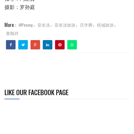
摄影：罗孙庭
More :
iNPenang
亚依淡
亚依淡旅游
庄学腾
槟城旅游
,
,
,
,
,
黄顺祥
LIKE OUR FACEBOOK PAGE