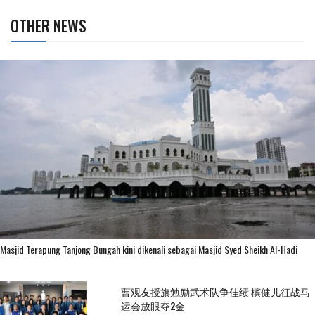
OTHER NEWS
Masjid Terapung Tanjong Bungah kini dikenali sebagai Masjid Syed Sheikh Al-Hadi
曹观友授旗勉励武术队争佳绩 槟健儿征战马
运会放眼夺2金