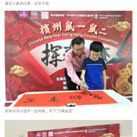
逾百人参加比赛，反应不俗。
郑来兴与小选手一起挥春，写下“万事如意”。