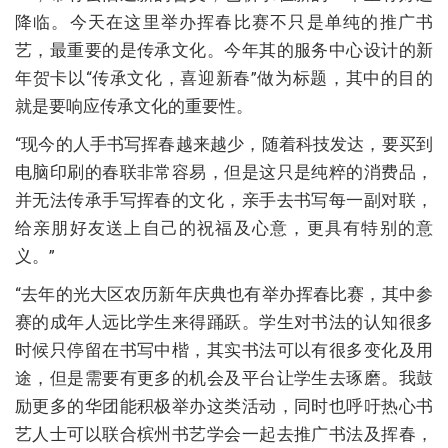
降临。今天在这里举办挥春比赛不只是单纯的推广书
艺，最重要的是传承文化。今年其的服务中心设计的新
年贺卡以“传承文化，喜迎新春”做为标题，其中的目的
就是要响应传承文化的重要性。
“现今的人手书写挥春越来越少，随着科技发达，要买到
电脑印刷的春联非常容易，但是这只是纯粹的消费品，
并无法传承手写挥春的文化，亲手去书写每一副对联，
给亲朋好友送上自己的祝福及心意，更具有特别的意
义。”
“去年的光大区农历新年庆典也有举办挥春比赛，其中参
赛的成年人远比学生来得踊跃。学生对书法的认知很多
时候只停留在书写中楷，其实书法可以有很多变化及用
途，但是需要有更多的机会及平台让学生去琢磨。我鼓
励更多的华团能积极举办这类活动，同时也呼吁热心书
艺人士可以联合槟州书艺学会一起去推广书法及挥春，