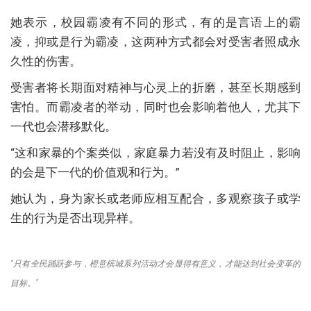
她表示，校园霸凌有不同的形式，有的是言语上的霸
凌，抑或是行为霸凌，这两种方式都会对受害者照成永
久性的伤害。
受害者将长期面对精神与心灵上的折磨，甚至长期感到
害怕。而霸凌者的举动，同时也会影响着他人，尤其下
一代也会潜移默化。
“这和家暴的个案类似，家庭暴力若没有及时阻止，影响
的会是下一代的价值观和行为。”
她认为，身为家长或老师应相互配合，多观察孩子或学
生的行为是否出现异样。
“只有全民踊跃参与，橙意槟城系列活动才会显得有意义，才能达到社会变革的
目标。”
………………………….