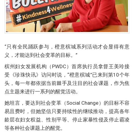
“只有全民踊跃参与，橙意槟城系列活动才会显得有意
义，才能达到社会变革的目标。”
槟州妇女发展机构（PWDC）首席执行员拿督王美玲接
受《珍珠快讯》访问时说，“橙意槟城”已来到第10个年
头，每一年都依据当前棘手及注目的社会课题，作为焦
点主题来进行一系列的醒觉活动。
她坦言，要达到社会变革（Social Change）的目标不容
易且费时，但她坚信只要持续性的继续推动，提高各年
龄层在妇女权益、性别平等、停止家暴性侵及停止霸凌
等各种社会课题上的醒觉。