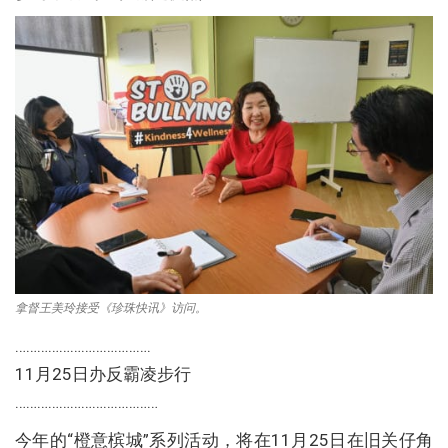
拿督王美玲接受《珍珠快讯》访问。
……………………………….
11月25日办反霸凌步行
…………………………………
今年的“橙意槟城”系列活动，将在11月25日在旧关仔角