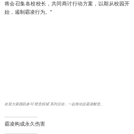
将会召集各校校长，共同商讨行动方案，以期从校园开
始，遏制霸凌行为。”
欢迎大家踊跃参与“橙意槟城”系列活动，一起推动反霸凌醒觉。
…………………………
霸凌构成永久伤害
…………………………