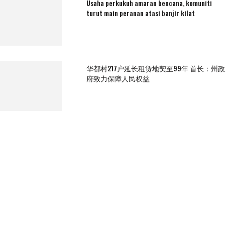
Usaha perkukuh amaran bencana, komuniti
turut main peranan atasi banjir kilat
华都村217户延长租赁地契至99年 首长：州政
府致力保障人民权益