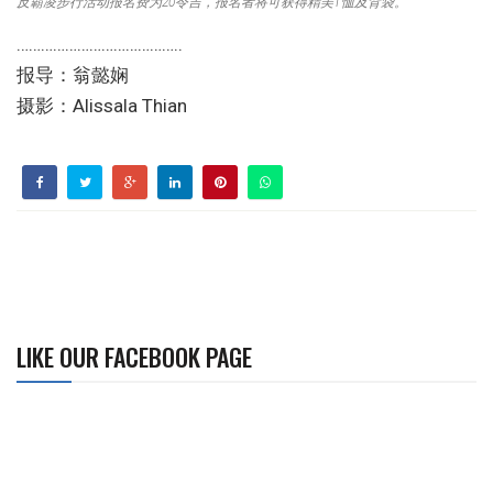
反霸凌步行活动报名费为20令吉，报名者将可获得精美T恤及背袋。
…………………………………..
报导：翁懿娴
摄影：Alissala Thian
LIKE OUR FACEBOOK PAGE