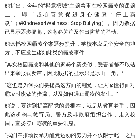
她指出，今年的“橙意槟城”主题着重在校园霸凌的课题
上， 即 “诚心善意促进身心健康：停止霸
凌”（#Kindness4Wellness: Stop Bullying）。因为数据
已显示逐步提高，这务必关注及作出防范的举动。
她遗憾校园霸凌个案逐步提升，学校本应是个安全的地
方，不应发生诸如此类的霸凌事件。
“其实校园霸凌和其他的家暴个案类似，受害者都不敢站
出来举报或发声，因此数据的显示只是冰山一角。”
“这也是为何我们要提高这方面的醒觉，让大家懂得面对
霸凌时该做的步骤，以及如何遏止霸凌的发生。”
她说，要达到提高醒觉的最根本，就是从教育着手，因
此该机构与教育局、警方及非政府组织合作，走入校
园，宣扬停止霸凌的重要讯息。
“我们在推动反暴力醒觉运动的努力并不仅限于此，之后