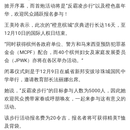
掀开序幕，而首炮活动将是“反霸凌步行”以及橙色嘉年
华，欢迎民众踊跃报名参与！
王美玲表示，此次的“橙意槟城”庆典进行长达16天，至
12月10日的国际人权日结束。
“同时获得槟州各政府单位、警方和马来西亚预防犯罪基
金会（MCPF）配合，而40个槟州妇女及家庭发展委员
会（JPWK）亦将在各区举办活动。”
闭幕仪式则是于12月9日在威省新邦安拔珍珠城国民中
学举行，邀请教育部长法丽娜出席。
她说，“反霸凌步行”的目标参与人数为5000人，因此她
欢迎民众携带家眷或呼朋唤友，一起来参与这有意义的
活动。
该步行活动报名费为20令吉，报名者将可获得精美T恤
及背袋。