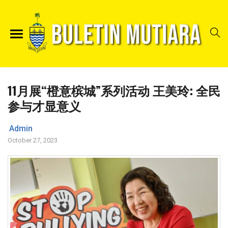
11月展“橙意槟城”系列活动 王美玲: 全民
参与才显意义
Admin
October 27, 2023