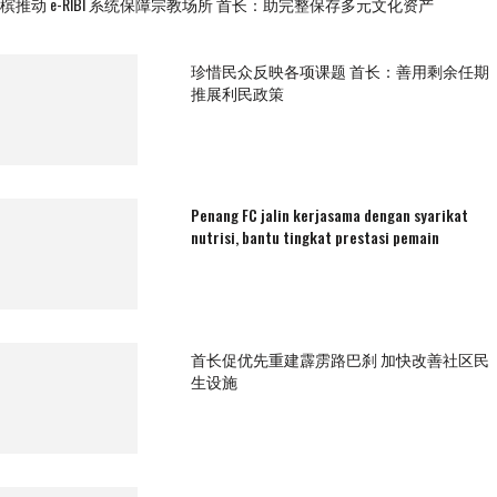
槟推动 e-RIBI 系统保障宗教场所 首长：助完整保存多元文化资产
珍惜民众反映各项课题 首长：善用剩余任期
推展利民政策
Penang FC jalin kerjasama dengan syarikat
nutrisi, bantu tingkat prestasi pemain
首长促优先重建霹雳路巴刹 加快改善社区民
生设施