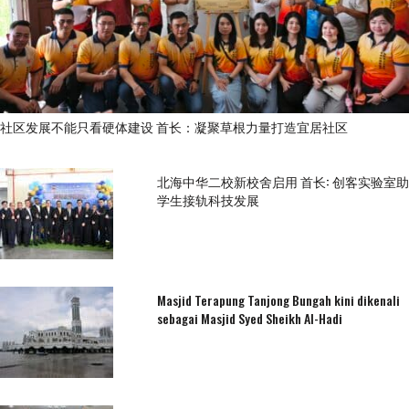
社区发展不能只看硬体建设 首长：凝聚草根力量打造宜居社区
北海中华二校新校舍启用 首长: 创客实验室助
学生接轨科技发展
Masjid Terapung Tanjong Bungah kini dikenali
sebagai Masjid Syed Sheikh Al-Hadi