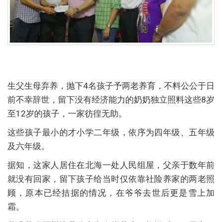
生父生母弃养，抛下4名孩子予两老养育，不料公公于日
前不幸辞世，留下没有经济能力的奶奶独立照料这些8岁
至12岁的孩子，一家彷徨无助。
这些孩子最小的才小学二年级，依序为四年级、五年级
及六年级。
据知，这家人居住在北海一处人民组屋，父亲于数年前
就没有回家，留下孩子给当时仅依靠社险养家的两老照
顾，原本已经拮据的情况，在爷爷去世后更是雪上加
霜。