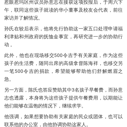
惹眼惹玛区州议员孙意志在接获这项投报后，于周六下
午，联同这些孩子就读的华小董事及校友会代表，前往
家访并了解情况。
孙氏在较后表示，他将先行协助这一家五口处理申请福
利津贴和州政府的抚恤金事宜，再研究进一步的协助行
动 。
此外，他也在现场移交500令吉予有关家庭，作为这些
孩子的生活费，随同出席的高级拿督陈海祥，也移交另
一笔500令吉的捐款，希望能够帮助他们舒解燃眉之
急。
另一方面，陈氏也答应赞助其中3名孩子早餐费，而孙意
志也透露，本身将为这些孩子提供午餐费用，以期能让
他们能够在温饱的情况下，继续求学。
他强调，如果想要协助有关家庭的民众或团体，也可以
联系他的办公室，由他协调协助这家人。