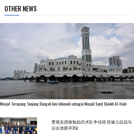
OTHER NEWS
Masjid Terapung Tanjong Bungah kini dikenali sebagai Masjid Syed Sheikh Al-Hadi
曹观友授旗勉励武术队争佳绩 槟健儿征战马
运会放眼夺2金