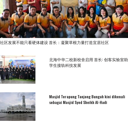
社区发展不能只看硬体建设 首长：凝聚草根力量打造宜居社区
北海中华二校新校舍启用 首长: 创客实验室助
学生接轨科技发展
Masjid Terapung Tanjong Bungah kini dikenali
sebagai Masjid Syed Sheikh Al-Hadi