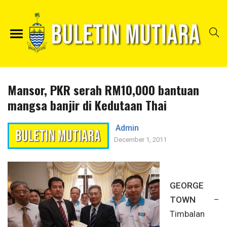
Mansor, PKR serah RM10,000 bantuan
mangsa banjir di Kedutaan Thai
Admin
December 1, 2011
GEORGE
TOWN
–
Timbalan