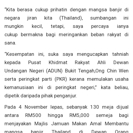
“Kita berasa cukup prihatin dengan mangsa banjir di
negara jiran kita (Thailand), sumbangan ini
mungkin kecil, tetapi, saya percaya ianya
cukup bermakna bagi meringankan beban rakyat di
sana.
“Kesempatan ini, suka saya mengucapkan tahniah
kepada Pusat Khidmat Rakyat Ahli Dewan
Undangan Negeri (ADUN) Bukit Tengah,Ong Chin Wen
serta peringkat parti (PKR) kerana memulakan usaha
kemanusiaan ini di peringkat negeri,” kata beliau,
dipetik daripada pihak penganjur.
Pada 4 November lepas, sebanyak 130 meja dijual
antara RM500 hingga RM5,000 semeja bagi
menjayakan Majlis Jamuan Makan Amal Membantu
mangsa banjir Thailand di Dewan Orang