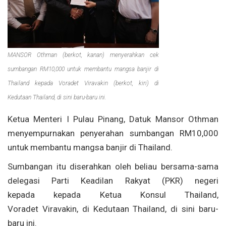
MANSOR Othman (berkot, kanan) menyerahkan cek
sumbangan RM10,000 untuk membantu mangsa banjir di
Thailand kepada Voradet Viravakin (berkot, kiri) di
Kedutaan Thailand, di sini baru-baru ini.
Ketua Menteri I Pulau Pinang, Datuk Mansor Othman
menyempurnakan penyerahan sumbangan RM10,000
untuk membantu mangsa banjir di Thailand.
Sumbangan itu diserahkan oleh beliau bersama-sama
delegasi Parti Keadilan Rakyat (PKR) negeri
kepada kepada Ketua Konsul Thailand,
Voradet Viravakin, di Kedutaan Thailand, di sini baru-
baru ini.