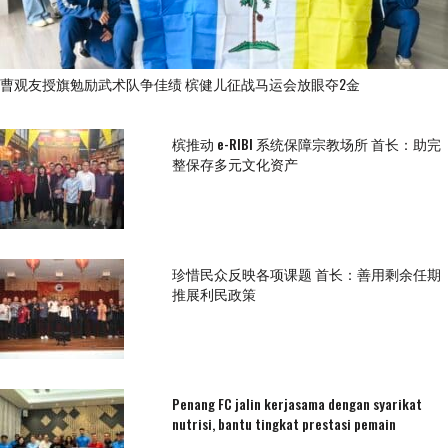
曹观友授旗勉励武术队争佳绩 槟健儿征战马运会放眼夺2金
槟推动 e-RIBI 系统保障宗教场所 首长：助完
整保存多元文化资产
珍惜民众反映各项课题 首长：善用剩余任期
推展利民政策
Penang FC jalin kerjasama dengan syarikat
nutrisi, bantu tingkat prestasi pemain