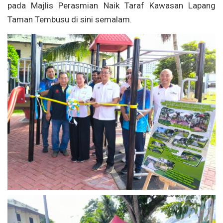
pada Majlis Perasmian Naik Taraf Kawasan Lapang
Taman Tembusu di sini semalam.