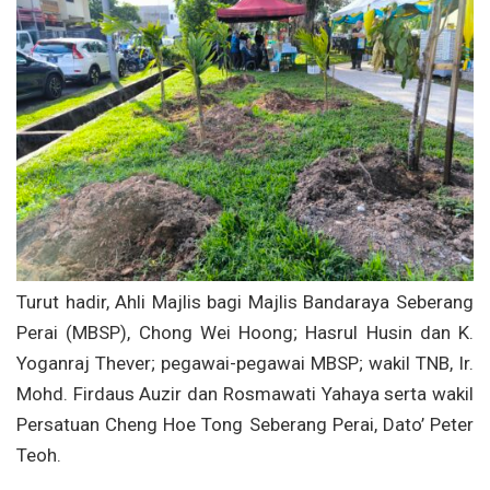
Turut hadir, Ahli Majlis bagi Majlis Bandaraya Seberang
Perai (MBSP), Chong Wei Hoong; Hasrul Husin dan K.
Yoganraj Thever; pegawai-pegawai MBSP; wakil TNB, Ir.
Mohd. Firdaus Auzir dan Rosmawati Yahaya serta wakil
Persatuan Cheng Hoe Tong Seberang Perai, Dato’ Peter
Teoh.