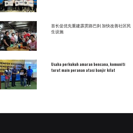
首长促优先重建霹雳路巴刹 加快改善社区民
生设施
Usaha perkukuh amaran bencana, komuniti
turut main peranan atasi banjir kilat