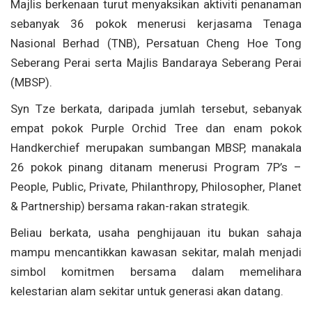
Majlis berkenaan turut menyaksikan aktiviti penanaman
sebanyak 36 pokok menerusi kerjasama Tenaga
Nasional Berhad (TNB), Persatuan Cheng Hoe Tong
Seberang Perai serta Majlis Bandaraya Seberang Perai
(MBSP).
Syn Tze berkata, daripada jumlah tersebut, sebanyak
empat pokok Purple Orchid Tree dan enam pokok
Handkerchief merupakan sumbangan MBSP, manakala
26 pokok pinang ditanam menerusi Program 7P’s –
People, Public, Private, Philanthropy, Philosopher, Planet
& Partnership) bersama rakan-rakan strategik.
Beliau berkata, usaha penghijauan itu bukan sahaja
mampu mencantikkan kawasan sekitar, malah menjadi
simbol komitmen bersama dalam memelihara
kelestarian alam sekitar untuk generasi akan datang.