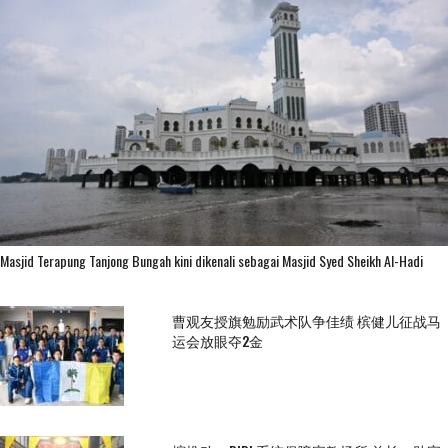
Masjid Terapung Tanjong Bungah kini dikenali sebagai Masjid Syed Sheikh Al-Hadi
曹观友授旗勉励武术队争佳绩 槟健儿征战马
运会放眼夺2金