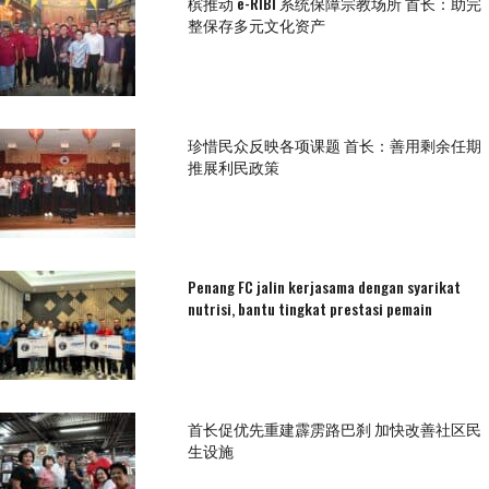
槟推动 e-RIBI 系统保障宗教场所 首长：助完
整保存多元文化资产
珍惜民众反映各项课题 首长：善用剩余任期
推展利民政策
Penang FC jalin kerjasama dengan syarikat
nutrisi, bantu tingkat prestasi pemain
首长促优先重建霹雳路巴刹 加快改善社区民
生设施