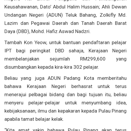
Keusahawanan, Dato’ Abdul Halim Hussain; Ahli Dewan
Undangan Negeri (ADUN) Teluk Bahang, Zolkifly Md.
Lazim dan Pegawai Daerah dan Tanah Daerah Barat
Daya (DBD), Mohd. Hafiz Aswad Nadzri.
Tambah Kon Yeow, untuk bantuan pendaftaran pelajar
IPT bagi peringkat DBD sahaja, Kerajaan Negeri
membelanjakan sejumlah RM299,600 yang
disumbangkan kepada kira-kira 302 pelajar.
Beliau yang juga ADUN Padang Kota memberitahu
bahawa Kerajaan Negeri berhasrat untuk terus
menerajui pelbagai bidang dan bagi tujuan itu, beliau
menyeru pelajar-pelajar untuk menyumbang idea,
kebijaksanaan, ilmu dan kepakaran kepada Pulau Pinang
apabila tamat belajar kelak.
“Kita amat yakin bahawa Pulau Pinang akan terus