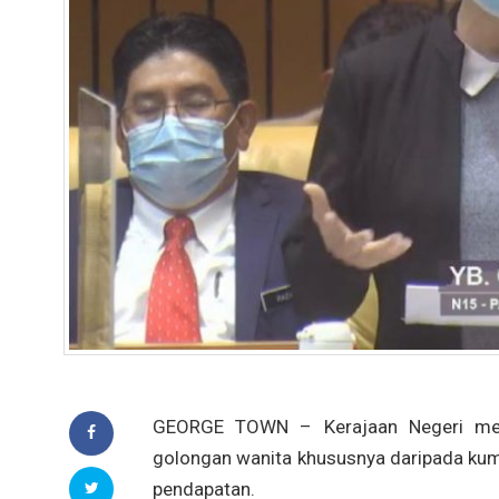
GEORGE TOWN – Kerajaan Negeri mel
golongan wanita khususnya daripada kum
pendapatan.