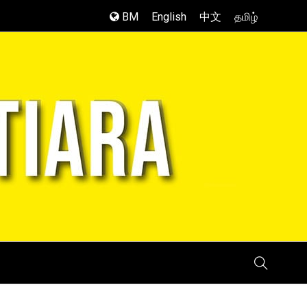
BM
English
中文
தமிழ்