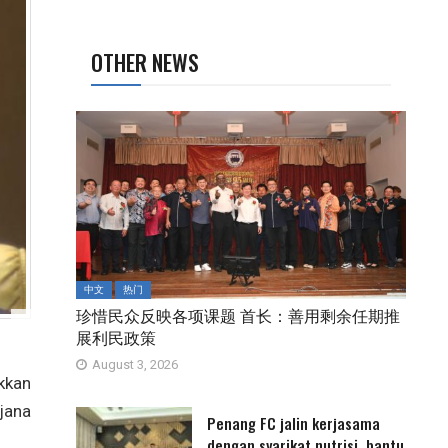
OTHER NEWS
中文
热门
珍惜民众反映各项课题 首长：善用剩余任期推
展利民政策
August 3, 2026
kkan
jana
Penang FC jalin kerjasama
dengan syarikat nutrisi, bantu