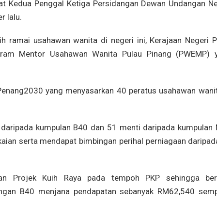
at Kedua Penggal Ketiga Persidangan Dewan Undangan Ne
r lalu.
h ramai usahawan wanita di negeri ini, Kerajaan Negeri P
ogram Mentor Usahawan Wanita Pulau Pinang (PWEMP) 
i Penang2030 yang menyasarkan 40 peratus usahawan wanit
ti daripada kumpulan B40 dan 51 menti daripada kumpulan
aian serta mendapat bimbingan perihal perniagaan daripad
rkan Projek Kuih Raya pada tempoh PKP sehingga ber
ongan B40 menjana pendapatan sebanyak RM62,540 sem