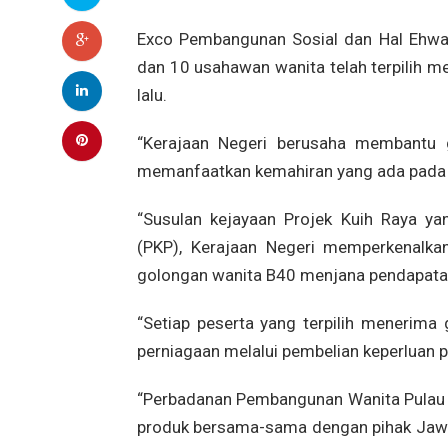
Exco Pembangunan Sosial dan Hal Ehwal
dan 10 usahawan wanita telah terpilih m
lalu.
“Kerajaan Negeri berusaha membantu g
memanfaatkan kemahiran yang ada pada
“Susulan kejayaan Projek Kuih Raya ya
(PKP), Kerajaan Negeri memperkenalka
golongan wanita B40 menjana pendapatan
“Setiap peserta yang terpilih menerim
perniagaan melalui pembelian keperluan 
“Perbadanan Pembangunan Wanita Pulau 
produk bersama-sama dengan pihak Jawa