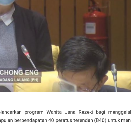
ancarkan program Wanita Jana Rezeki bagi menggala
pulan berpendapatan 40 peratus terendah (B40) untuk men