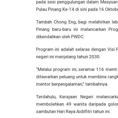
pada sesi penggulungan dalam Mesyuar
Pulau Pinang Ke-14 di sini pada 16 Oktobe
Tambah Chong Eng, bagi melahirkan lebi
Pinang baru-baru ini melancarkan Pr
dikendalikan oleh PWDC.
Program ini adalah selaras dengan Vis
negeri ini menjelang tahun 2030.
“Melalui program ini, seramai 116 men
ditawarkan peluang untuk membina rangk
mentor berpengalaman,” tambahnya.
Terdahulu, Kerajaan Negeri melanca
membolehkan 49 wanita daripada gol
sambutan Hari Raya Aidilfitri tahun ini.