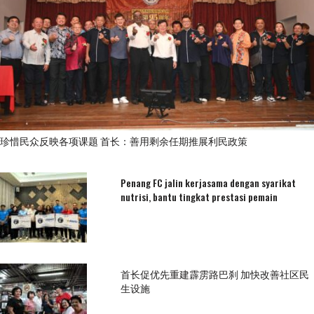
珍惜民众反映各项课题 首长：善用剩余任期推展利民政策
Penang FC jalin kerjasama dengan syarikat
nutrisi, bantu tingkat prestasi pemain
首长促优先重建霹雳路巴刹 加快改善社区民
生设施