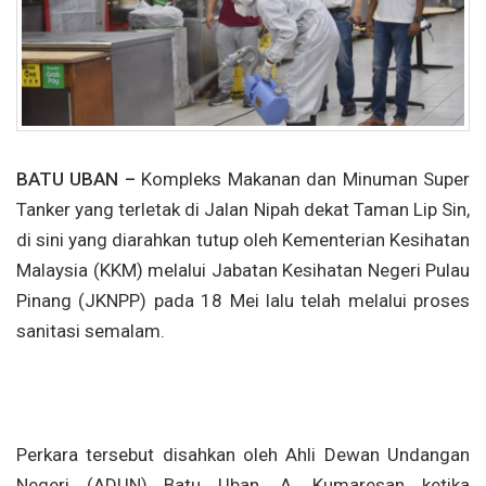
BATU UBAN –
Kompleks Makanan dan Minuman Super
Tanker yang terletak di Jalan Nipah dekat Taman Lip Sin,
di sini yang diarahkan tutup oleh Kementerian Kesihatan
Malaysia (KKM) melalui Jabatan Kesihatan Negeri Pulau
Pinang (JKNPP) pada 18 Mei lalu telah melalui proses
sanitasi semalam.
Perkara tersebut disahkan oleh Ahli Dewan Undangan
Negeri (ADUN) Batu Uban, A. Kumaresan ketika