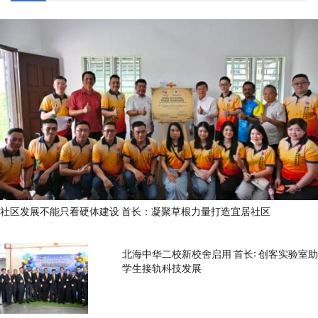
社区发展不能只看硬体建设 首长：凝聚草根力量打造宜居社区
北海中华二校新校舍启用 首长: 创客实验室助
学生接轨科技发展