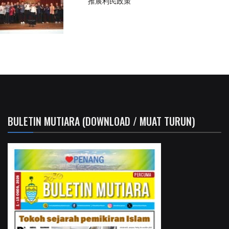
推展利民政策
BULETIN MUTIARA (DOWNLOAD / MUAT TURUN)