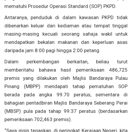
mematuhi Prosedur Operasi Standard (SOP) PKPD.
Antaranya, penduduk di dalam kawasan PKPD tidak
dibenarkan keluar dari kediaman atau tempat tinggal
masing-masing kecuali seorang sahaja wakil untuk
mendapatkan bekalan makanan dan keperluan asas
daripada jam 8:00 pagi hingga 2:00 petang.
Dalam perkembangan berkaitan, beliau turut
memberitahu bahawa hasil pemeriksaan 486,725
premis yang dilakukan oleh Majlis Bandaraya Pulau
Pinang (MBPP) mendapati tahap pematuhan SOP
berada pada angka 99.70 peratus, sementara di
bahagian pentadbiran Majlis Bandaraya Seberang Perai
(MBSP) pula pada tahap 99.37 peratus (berdasarkan
pemeriksaan 702,463 premis).
“Saya ingin tegaskan, di peringkat Kerajaan Negeri, kita