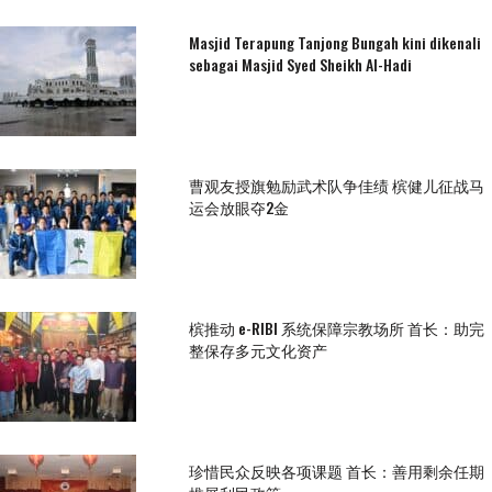
Masjid Terapung Tanjong Bungah kini dikenali
sebagai Masjid Syed Sheikh Al-Hadi
曹观友授旗勉励武术队争佳绩 槟健儿征战马
运会放眼夺2金
槟推动 e-RIBI 系统保障宗教场所 首长：助完
整保存多元文化资产
珍惜民众反映各项课题 首长：善用剩余任期