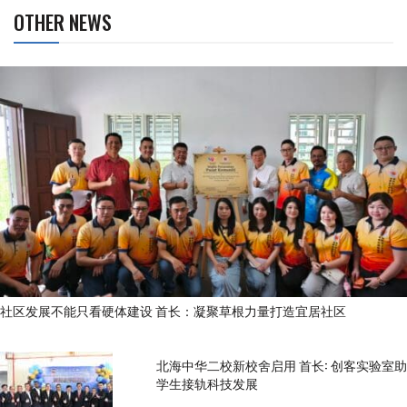
OTHER NEWS
社区发展不能只看硬体建设 首长：凝聚草根力量打造宜居社区
北海中华二校新校舍启用 首长: 创客实验室助
学生接轨科技发展