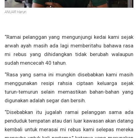
ANUAR Harun.
“Ramai pelanggan yang mengunjungi kedai kami sejak
arwah ayah masih ada lagi memberitahu bahawa rasa
mi rebus yang dihidangkan tidak berubah walaupun
sudah mencecah 40 tahun.
“Rasa yang sama ini mungkin disebabkan kami masih
menggunakan resipi rahsia ciptaan keluarga sejak
turun-temurun selain memastikan bahan-bahan yang
digunakan adalah segar dan bersih.
“Disebabkan itu jugalah ramai pelanggan sama ada
penduduk tempatan atau dari luar kawasan akan datang
kembali untuk merasai mi rebus kami selepas mereka
mencuba untuk kali pertama,” katanya yang merupakan