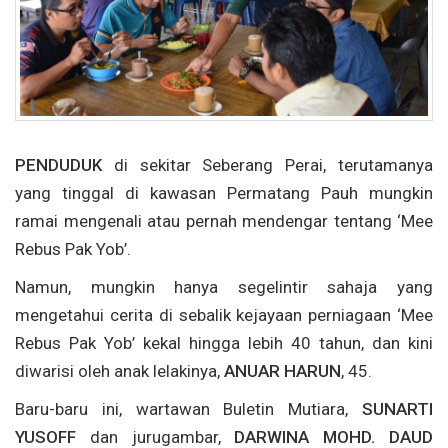
PENDUDUK
di sekitar Seberang Perai, terutamanya
yang tinggal di kawasan Permatang Pauh mungkin
ramai mengenali atau pernah mendengar tentang ‘Mee
Rebus Pak Yob’.
Namun, mungkin hanya segelintir sahaja yang
mengetahui cerita di sebalik kejayaan perniagaan ‘Mee
Rebus Pak Yob’ kekal hingga lebih 40 tahun, dan kini
diwarisi oleh anak lelakinya,
ANUAR HARUN
, 45.
Baru-baru ini, wartawan Buletin Mutiara,
SUNARTI
YUSOFF
dan jurugambar,
DARWINA MOHD. DAUD