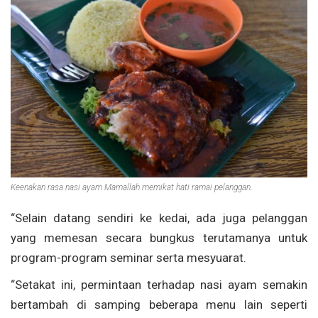
Keenakan rasa nasi ayam Mamallah memikat hati ramai pelanggan.
“Selain datang sendiri ke kedai, ada juga pelanggan
yang memesan secara bungkus terutamanya untuk
program-program seminar serta mesyuarat.
“Setakat ini, permintaan terhadap nasi ayam semakin
bertambah di samping beberapa menu lain seperti