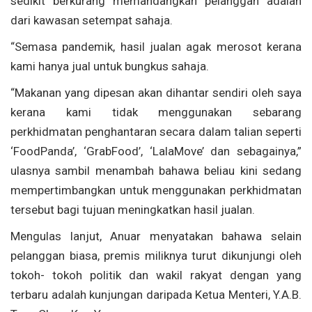
sedikit berkurang memandangkan pelanggan adalah
dari kawasan setempat sahaja.
“Semasa pandemik, hasil jualan agak merosot kerana
kami hanya jual untuk bungkus sahaja.
“Makanan yang dipesan akan dihantar sendiri oleh saya
kerana kami tidak menggunakan sebarang
perkhidmatan penghantaran secara dalam talian seperti
‘FoodPanda’, ‘GrabFood’, ‘LalaMove’ dan sebagainya,”
ulasnya sambil menambah bahawa beliau kini sedang
mempertimbangkan untuk menggunakan perkhidmatan
tersebut bagi tujuan meningkatkan hasil jualan.
Mengulas lanjut, Anuar menyatakan bahawa selain
pelanggan biasa, premis miliknya turut dikunjungi oleh
tokoh- tokoh politik dan wakil rakyat dengan yang
terbaru adalah kunjungan daripada Ketua Menteri, Y.A.B.