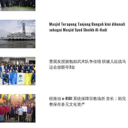
Masjid Terapung Tanjong Bungah kini dikenali
sebagai Masjid Syed Sheikh Al-Hadi
曹观友授旗勉励武术队争佳绩 槟健儿征战马
运会放眼夺2金
槟推动 e-RIBI 系统保障宗教场所 首长：助完
整保存多元文化资产