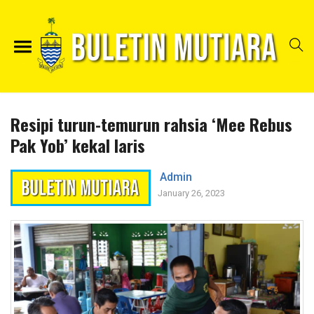
Resipi turun-temurun rahsia ‘Mee Rebus
Pak Yob’ kekal laris
Admin
January 26, 2023