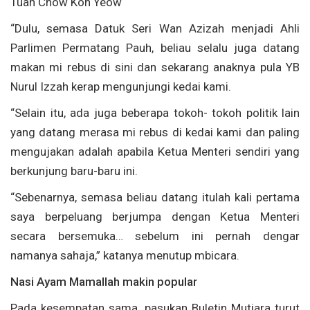
Tuan Chow Kon Yeow
“Dulu, semasa Datuk Seri Wan Azizah menjadi Ahli
Parlimen Permatang Pauh, beliau selalu juga datang
makan mi rebus di sini dan sekarang anaknya pula YB
Nurul Izzah kerap mengunjungi kedai kami.
“Selain itu, ada juga beberapa tokoh- tokoh politik lain
yang datang merasa mi rebus di kedai kami dan paling
mengujakan adalah apabila Ketua Menteri sendiri yang
berkunjung baru-baru ini.
“Sebenarnya, semasa beliau datang itulah kali pertama
saya berpeluang berjumpa dengan Ketua Menteri
secara bersemuka… sebelum ini pernah dengar
namanya sahaja,” katanya menutup mbicara.
Nasi Ayam Mamallah makin popular
Pada kesempatan sama, pasukan Buletin Mutiara turut