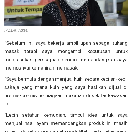
FAZILAH Abbas.
“Sebelum ini, saya bekerja ambil upah sebagai tukang
masak tetapi saya mengambil keputusan untuk
menjalankan perniagaan sendiri memandangkan saya
mempunyai kemahiran memasak.
“Saya bermula dengan menjual kuih secara kecilan-kecil
sahaja yang mana kuih yang saya hasilkan dijual di
premis-premis perniagaan makanan di sekitar kawasan
ini.
“Lebih setahun kemudian, timbul idea untuk saya
menjual nasi ayam memandangkan produk ini masih
kurang dijual di sini dan alhamdulillah… ada rakan yang