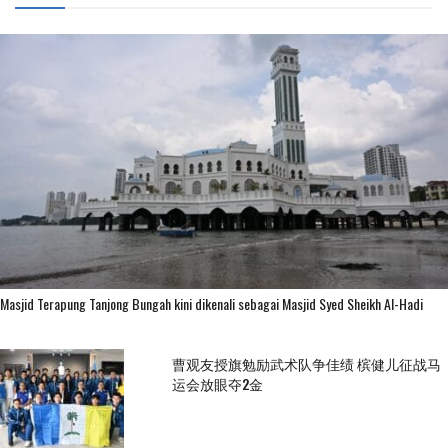
Masjid Terapung Tanjong Bungah kini dikenali sebagai Masjid Syed Sheikh Al-Hadi
曹观友授旗勉励武术队争佳绩 槟健儿征战马
运会放眼夺2金