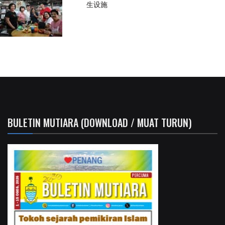
生设施
BULETIN MUTIARA (DOWNLOAD / MUAT TURUN)