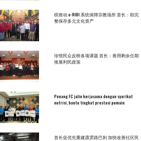
槟推动 e-RIBI 系统保障宗教场所 首长：助完
整保存多元文化资产
珍惜民众反映各项课题 首长：善用剩余任期
推展利民政策
Penang FC jalin kerjasama dengan syarikat
nutrisi, bantu tingkat prestasi pemain
首长促优先重建霹雳路巴刹 加快改善社区民