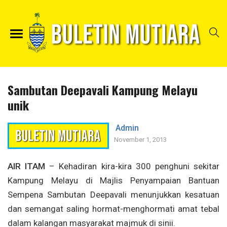
Sambutan Deepavali Kampung Melayu
unik
Admin
November 1, 2013
AIR ITAM
– Kehadiran kira-kira 300 penghuni sekitar
Kampung Melayu di Majlis Penyampaian Bantuan
Sempena Sambutan Deepavali menunjukkan kesatuan
dan semangat saling hormat-menghormati amat tebal
dalam kalangan masyarakat majmuk di sinii.