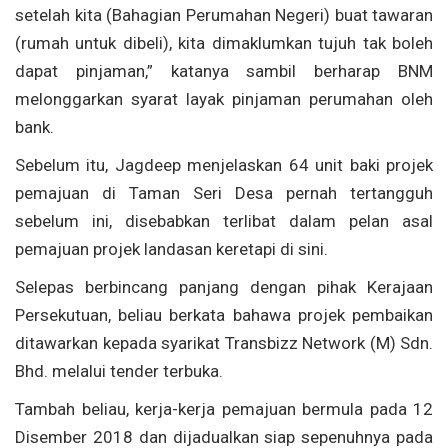
setelah kita (Bahagian Perumahan Negeri) buat tawaran
(rumah untuk dibeli), kita dimaklumkan tujuh tak boleh
dapat pinjaman,” katanya sambil berharap BNM
melonggarkan syarat layak pinjaman perumahan oleh
bank.
Sebelum itu, Jagdeep menjelaskan 64 unit baki projek
pemajuan di Taman Seri Desa pernah tertangguh
sebelum ini, disebabkan terlibat dalam pelan asal
pemajuan projek landasan keretapi di sini.
Selepas berbincang panjang dengan pihak Kerajaan
Persekutuan, beliau berkata bahawa projek pembaikan
ditawarkan kepada syarikat Transbizz Network (M) Sdn.
Bhd. melalui tender terbuka.
Tambah beliau, kerja-kerja pemajuan bermula pada 12
Disember 2018 dan dijadualkan siap sepenuhnya pada