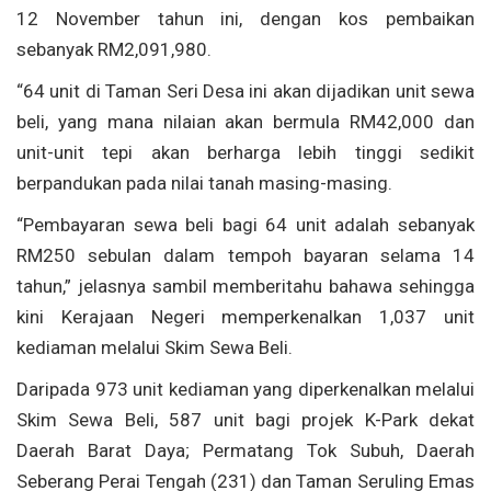
12 November tahun ini, dengan kos pembaikan
sebanyak RM2,091,980.
“64 unit di Taman Seri Desa ini akan dijadikan unit sewa
beli, yang mana nilaian akan bermula RM42,000 dan
unit-unit tepi akan berharga lebih tinggi sedikit
berpandukan pada nilai tanah masing-masing.
“Pembayaran sewa beli bagi 64 unit adalah sebanyak
RM250 sebulan dalam tempoh bayaran selama 14
tahun,” jelasnya sambil memberitahu bahawa sehingga
kini Kerajaan Negeri memperkenalkan 1,037 unit
kediaman melalui Skim Sewa Beli.
Daripada 973 unit kediaman yang diperkenalkan melalui
Skim Sewa Beli, 587 unit bagi projek K-Park dekat
Daerah Barat Daya; Permatang Tok Subuh, Daerah
Seberang Perai Tengah (231) dan Taman Seruling Emas