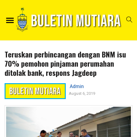
Teruskan perbincangan dengan BNM isu
70% pemohon pinjaman perumahan
ditolak bank, respons Jagdeep
Admin
August 6, 2019