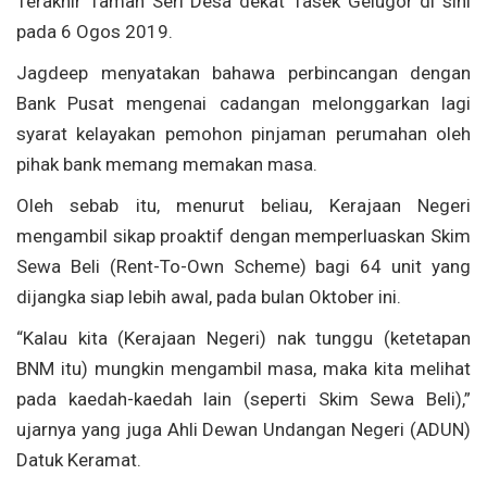
Terakhir Taman Seri Desa dekat Tasek Gelugor di sini
pada 6 Ogos 2019.
Jagdeep menyatakan bahawa perbincangan dengan
Bank Pusat mengenai cadangan melonggarkan lagi
syarat kelayakan pemohon pinjaman perumahan oleh
pihak bank memang memakan masa.
Oleh sebab itu, menurut beliau, Kerajaan Negeri
mengambil sikap proaktif dengan memperluaskan Skim
Sewa Beli (Rent-To-Own Scheme) bagi 64 unit yang
dijangka siap lebih awal, pada bulan Oktober ini.
“Kalau kita (Kerajaan Negeri) nak tunggu (ketetapan
BNM itu) mungkin mengambil masa, maka kita melihat
pada kaedah-kaedah lain (seperti Skim Sewa Beli),”
ujarnya yang juga Ahli Dewan Undangan Negeri (ADUN)
Datuk Keramat.