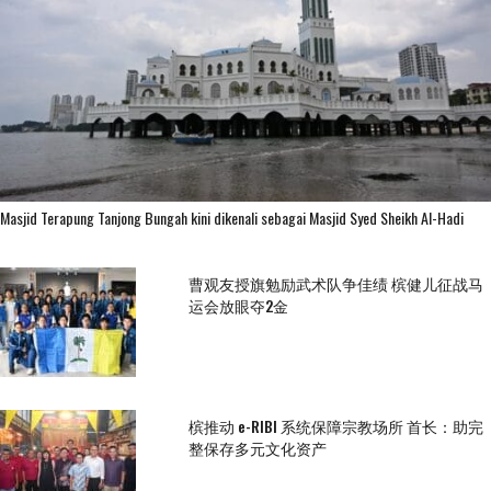
Masjid Terapung Tanjong Bungah kini dikenali sebagai Masjid Syed Sheikh Al-Hadi
曹观友授旗勉励武术队争佳绩 槟健儿征战马
运会放眼夺2金
槟推动 e-RIBI 系统保障宗教场所 首长：助完
整保存多元文化资产