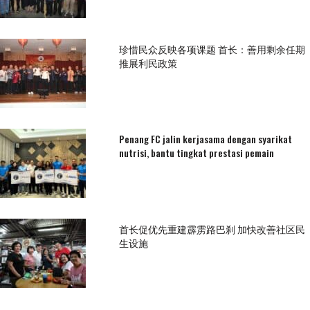
珍惜民众反映各项课题 首长：善用剩余任期
推展利民政策
Penang FC jalin kerjasama dengan syarikat
nutrisi, bantu tingkat prestasi pemain
首长促优先重建霹雳路巴刹 加快改善社区民
生设施