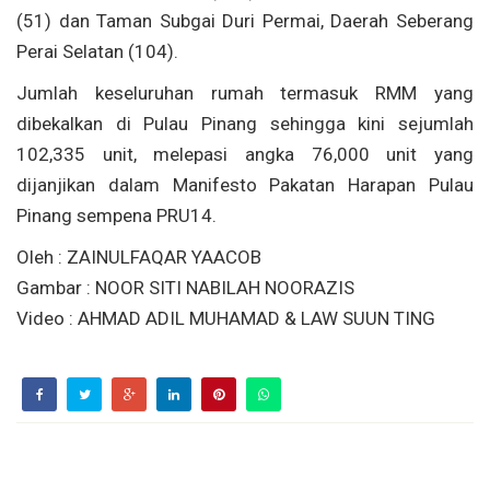
(51) dan Taman Subgai Duri Permai, Daerah Seberang
Perai Selatan (104).
Jumlah keseluruhan rumah termasuk RMM yang
dibekalkan di Pulau Pinang sehingga kini sejumlah
102,335 unit, melepasi angka 76,000 unit yang
dijanjikan dalam Manifesto Pakatan Harapan Pulau
Pinang sempena PRU14.
Oleh : ZAINULFAQAR YAACOB
Gambar : NOOR SITI NABILAH NOORAZIS
Video : AHMAD ADIL MUHAMAD & LAW SUUN TING