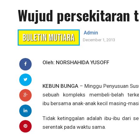
Wujud persekitaran 
Admin
December 1, 2013
Oleh: NORSHAHIDA YUSOFF
KEBUN BUNGA
– Minggu Penyusuan Susu
sebuah kompleks membeli-belah terke
ibu bersama anak-anak kecil masing-masi
Tidak ketinggalan adalah ibu-ibu dari 
serentak pada waktu sama.