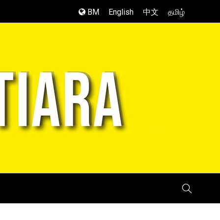
BM
English
中文
தமிழ்