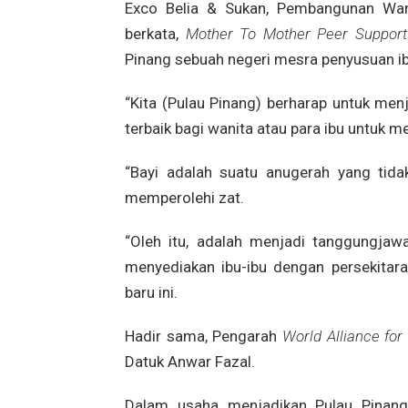
Exco Belia & Sukan, Pembangunan Wan
berkata,
Mother To Mother Peer Support
Pinang sebuah negeri mesra penyusuan ibu 
“Kita (Pulau Pinang) berharap untuk me
terbaik bagi wanita atau para ibu untuk
“Bayi adalah suatu anugerah yang tida
memperolehi zat.
“Oleh itu, adalah menjadi tanggungjaw
menyediakan ibu-ibu dengan persekitara
baru ini.
Hadir sama, Pengarah
World Alliance for 
Datuk Anwar Fazal.
Dalam usaha menjadikan Pulau Pinang