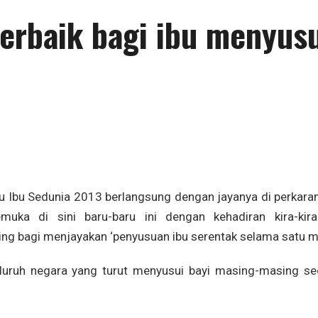
terbaik bagi ibu menyus
 Ibu Sedunia 2013 berlangsung dengan jayanya di perkara
muka di sini baru-baru ini dengan kehadiran kira-kir
ng bagi menjayakan ‘penyusuan ibu serentak selama satu min
seluruh negara yang turut menyusui bayi masing-masing se