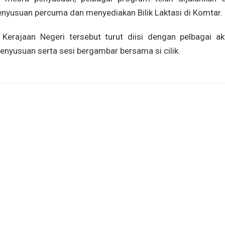
enyusuan percuma dan menyediakan Bilik Laktasi di Komtar.
ajaan Negeri tersebut turut diisi dengan pelbagai akti
enyusuan serta sesi bergambar bersama si cilik.