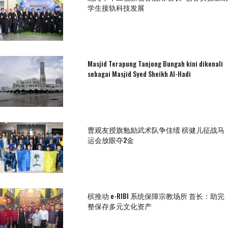
学生接轨科技发展
Masjid Terapung Tanjong Bungah kini dikenali
sebagai Masjid Syed Sheikh Al-Hadi
曹观友授旗勉励武术队争佳绩 槟健儿征战马
运会放眼夺2金
槟推动 e-RIBI 系统保障宗教场所 首长：助完
整保存多元文化资产