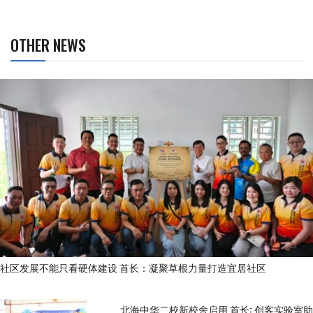
OTHER NEWS
社区发展不能只看硬体建设 首长：凝聚草根力量打造宜居社区
北海中华二校新校舍启用 首长: 创客实验室助