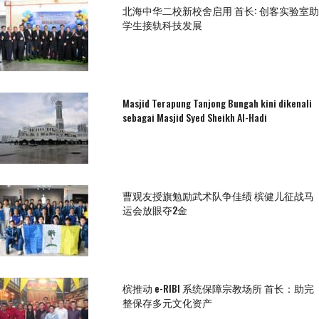
北海中华二校新校舍启用 首长: 创客实验室助
学生接轨科技发展
Masjid Terapung Tanjong Bungah kini dikenali
sebagai Masjid Syed Sheikh Al-Hadi
曹观友授旗勉励武术队争佳绩 槟健儿征战马
运会放眼夺2金
槟推动 e-RIBI 系统保障宗教场所 首长：助完
整保存多元文化资产