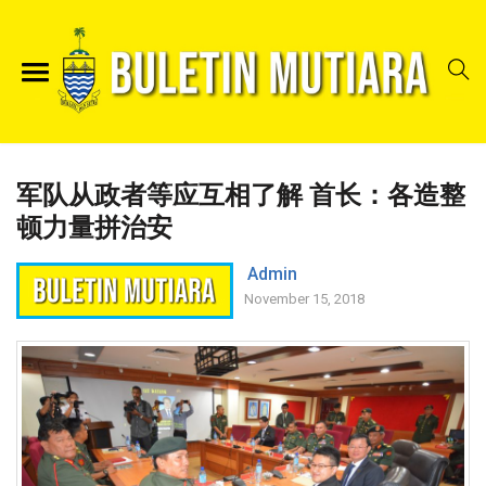
军队从政者等应互相了解 首长：各造整
顿力量拼治安
Admin
November 15, 2018