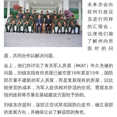
未来亦会向
槟州行政议
员进行同样
的汇报会，
以便他们能
了解州内所
面对的问
题，共同合作以解决问题。
会上，他们亦讨论了有关军人房屋（RKAT）年久失修的
问题，刘镇东指有些房屋已被空置10年甚至15年，国防
部尽量不建新的军人房屋，而是复新现有的房屋，以比
较便宜的成本，为军人提供相对舒适的住宿。曹观友亦
指州政府将尽量在基础建设方面给予协助。
刘镇东亦提到，该部正尝试草拟国防白皮书，确立该部
的发展方向，并确保公众了解该部的角色。