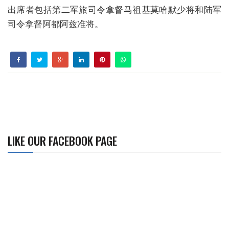
出席者包括第二军旅司令拿督马祖基莫哈默少将和陆军
司令拿督阿都阿兹准将。
LIKE OUR FACEBOOK PAGE