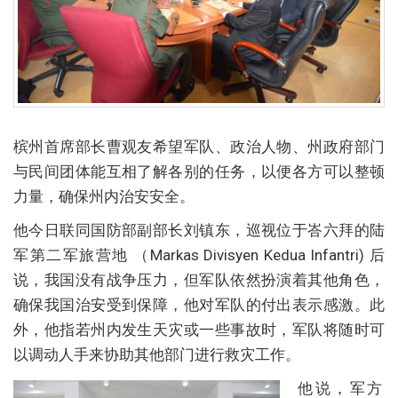
槟州首席部长曹观友希望军队、政治人物、州政府部门
与民间团体能互相了解各别的任务，以便各方可以整顿
力量，确保州内治安安全。
他今日联同国防部副部长刘镇东，巡视位于峇六拜的陆
军第二军旅营地 （Markas Divisyen Kedua Infantri) 后
说，我国没有战争压力，但军队依然扮演着其他角色，
确保我国治安受到保障，他对军队的付出表示感激。此
外，他指若州内发生天灾或一些事故时，军队将随时可
以调动人手来协助其他部门进行救灾工作。
他说，军方