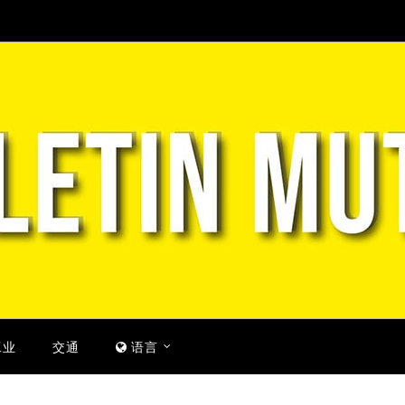
工业
交通
语言