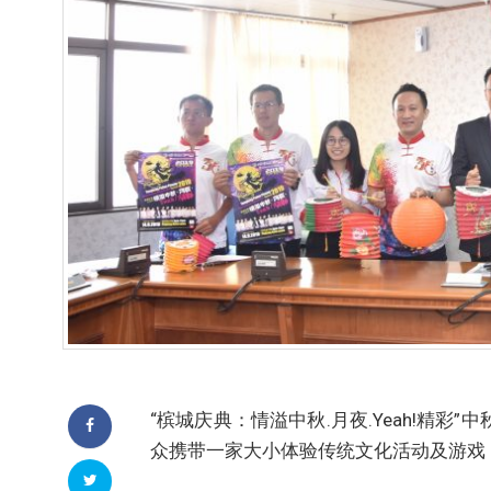
“槟城庆典：情溢中秋.月夜.Yeah!精彩
众携带一家大小体验传统文化活动及游戏