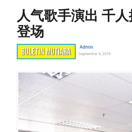
人气歌手演出 千人
登场
Admin
September 4, 2019