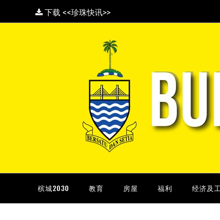
下载 <<珍珠快讯>>
槟城2030
教育
房屋
福利
经济及