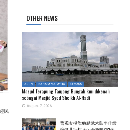
OTHER NEWS
ADUN
BAHASA MALAYSIA
SEMASA
Masjid Terapung Tanjong Bungah kini dikenali
sebagai Masjid Syed Sheikh Al-Hadi
August 7, 2026
欢迎民
曹观友授旗勉励武术队争佳绩
槟健儿征战马运会放眼夺2金