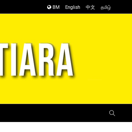
BM
English
中文
தமிழ்