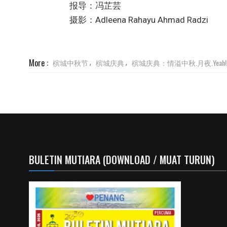
报导：冯芷芸
摄影：Adleena Rahayu Ahmad Radzi
More :
槟城中秋节
槟城庆典
槟城庆典：情溢中秋.月夜.Yeah
,
,
BULETIN MUTIARA (DOWNLOAD / MUAT TURUN)