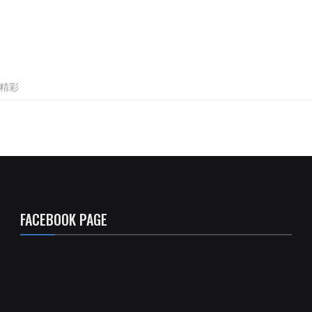
!精彩
FACEBOOK PAGE