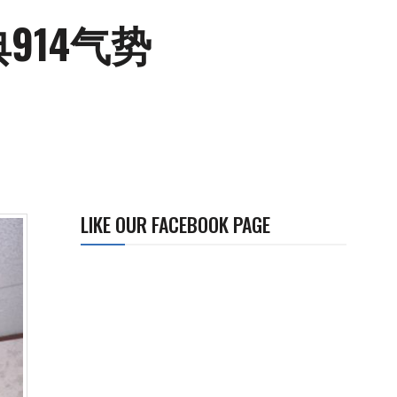
914气势
LIKE OUR FACEBOOK PAGE