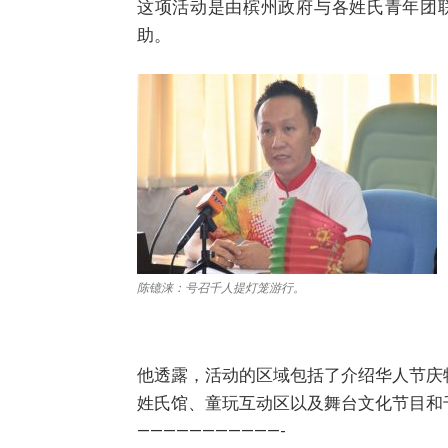
这项活动是由槟州政府与各姓氏青年团联合委员会
助。
陈镱涞：号召千人提灯笼游行。
他透露，活动的区域包括了介绍华人节庆特
姓氏馆、童玩互动区以及舞台文化节目和
———————————-