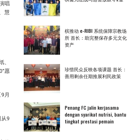
演唱
、慧
槟推动 e-RIBI 系统保障宗教场
所 首长：助完整保存多元文化
资产
纸、
珍惜民众反映各项课题 首长：
”愿
善用剩余任期推展利民政策
至9月
Penang FC jalin kerjasama
dengan syarikat nutrisi, bantu
则从9
tingkat prestasi pemain