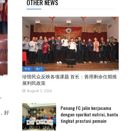
OTHER NEWS
中文
热门
珍惜民众反映各项课题 首长：善用剩余任期推
展利民政策
August 3, 2026
。
Penang FC jalin kerjasama
，好
dengan syarikat nutrisi, bantu
tingkat prestasi pemain