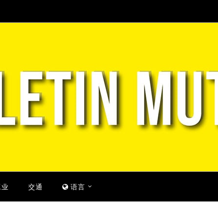
工业
交通
语言