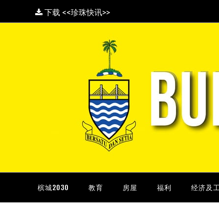
下载 <<珍珠快讯>>
槟城2030
教育
房屋
福利
经济及