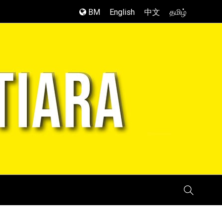
BM
English
中文
தமிழ்