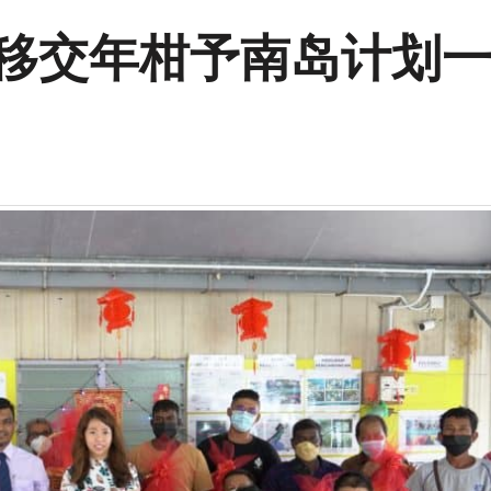
 移交年柑予南岛计划