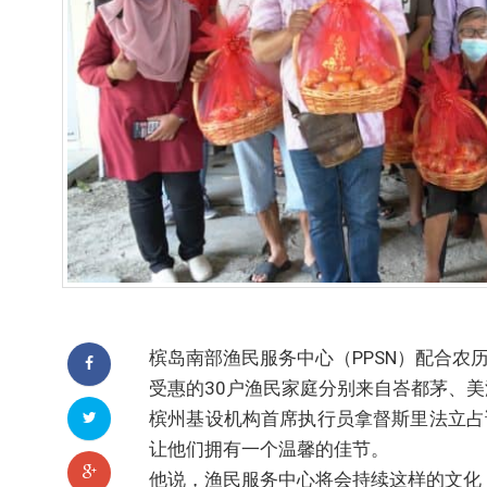
槟岛南部渔民服务中心（PPSN）配合农
受惠的30户渔民家庭分别来自峇都茅、
槟州基设机构首席执行员拿督斯里法立占
让他们拥有一个温馨的佳节。
他说，渔民服务中心将会持续这样的文化