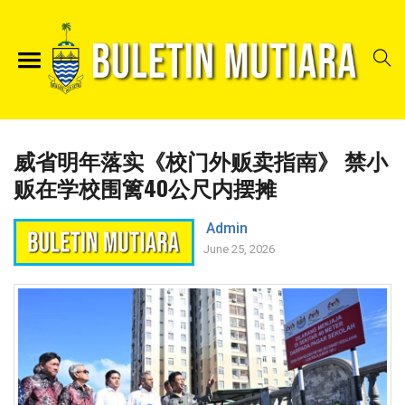
威省明年落实《校门外贩卖指南》 禁小
贩在学校围篱40公尺内摆摊
Admin
June 25, 2026