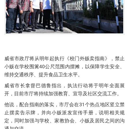
威省市政厅将从明年起执行《校门外贩卖指南》，禁止
小贩在学校围篱40公尺范围内摆摊，以保障学生安全、
维持交通秩序、提升食品卫生水平。
威省市长拿督巴德鲁指出，执法行动将于明年全面展
开，目前市厅将持续加强教育、宣导及社区交流工作。
他说，配合指南的落实，市厅会在31个热点地区竖立禁
止摆卖告示牌，并向小贩派发宣传手册，说明相关规
定，同时加强与学校、家教协会、小贩及居民之间的沟
通与交流。