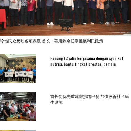
珍惜民众反映各项课题 首长：善用剩余任期推展利民政策
Penang FC jalin kerjasama dengan syarikat
nutrisi, bantu tingkat prestasi pemain
首长促优先重建霹雳路巴刹 加快改善社区民
生设施