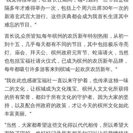
隔多年才难得举办一次，包括上个周六出席30年一次的
新港玄武宫大游行。这些庆典都会成为我首长生涯其中
难忘的节目。”
首长说,众所皆知,每年槟州的农历新年特别热闹，从初一
到十五，几乎每天都有不同的节目，其中包括极乐寺亮
灯、庙会、拜天公、槟州政府元宵节、蛇庙请火，当然
也包括宝福社请火仪式，已成为槟州的农历新年品牌，
每年都吸引许多游客来到槟城一起欢庆农历新年。”
“我在此也感谢宝福社一直以来守护着，也传承这独一味
二的文化，让槟城成为文化瑰宝。槟州人文文化所获得
的所有荣誉，都归于所有文化的守护者。因为大家的坚
持，以及配合州政府的政策，才让今天的槟州文化如此
丰富美丽。”
“当然，大家都希望这些文化得以代代相传，所以希望大