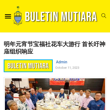
明年元宵节宝福社花车大游行 首长吁神
庙组织响应
Admin
October 11, 2023