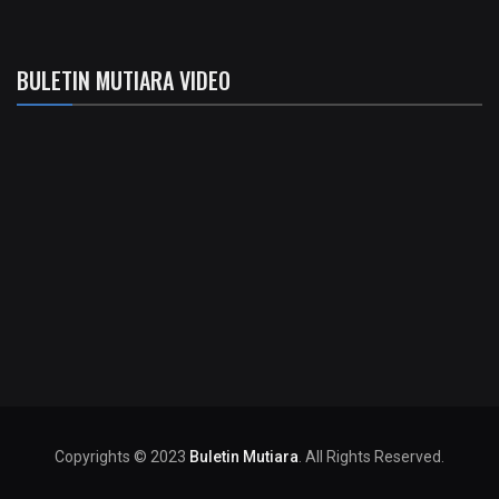
BULETIN MUTIARA VIDEO
Copyrights © 2023
Buletin Mutiara
. All Rights Reserved.