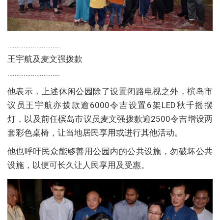
………………………..
王宇航及麦文强拨款
………………………..
他表示，上述休闲公园除了设置闭路电视之外，槟岛市
议员王宇航亦拨款逾6000令吉设置6架LED秋千摇摆
灯，以及前任槟岛市议员麦文强拨款逾2500令吉增设两
套彩色桌椅，让当地居民享用或进行其他活动。
他也呼吁民众能够善用公园内的公共设施，勿破坏公共
设施，以便可长久让人民享用及受惠。