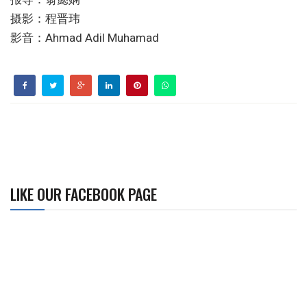
摄影：程晋玮
影音：Ahmad Adil Muhamad
LIKE OUR FACEBOOK PAGE