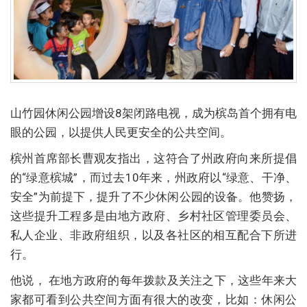
山竹园休闲公园增设8架闭路电视，成为槟岛首个拥有电
眼的公园，以提供人民更安全的公共空间。
槟州首席部长曹观友指出，这符合了州政府向来所提倡
的“绿意槟城”，而过去10年来，州政府以“绿意、干净、
安全”为前提下，提升了不少休闲公园的设备。他赞扬，
这些提升工程多是由地方政府、乡村社区管理委员会、
私人企业、非政府组织，以及各社区的相互配合下所进
行。
他说， 在地方政府的每年拨款及关注之下，这些年来大
家都可看到公共空间方面有很大的改变，比如：休闲公