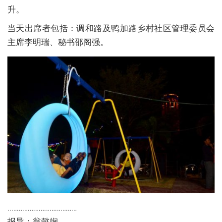
升。
当天出席者包括：调和路及鸭加路乡村社区管理委员会
主席李明瑞、秘书邵阁强。
..………………………………
报导：翁懿娴