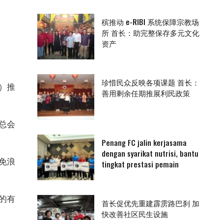
槟推动 e-RIBI 系统保障宗教场
所 首长：助完整保存多元文化
资产
珍惜民众反映各项课题 首长：
e）推
善用剩余任期推展利民政策
总会
Penang FC jalin kerjasama
dengan syarikat nutrisi, bantu
免浪
tingkat prestasi pemain
的有
首长促优先重建霹雳路巴刹 加
快改善社区民生设施