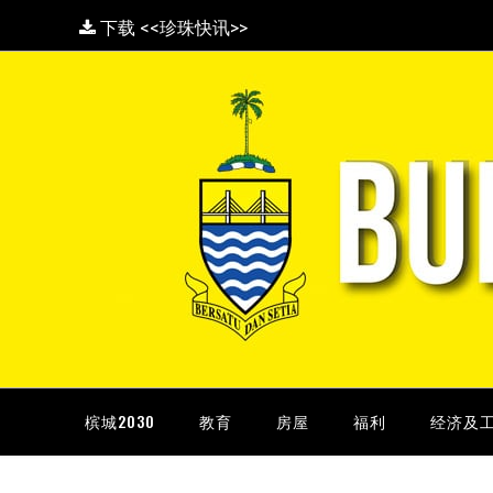
下载 <<珍珠快讯>>
槟城2030
教育
房屋
福利
经济及