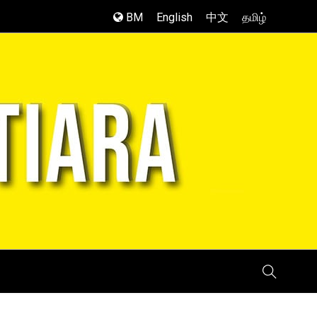
BM
English
中文
தமிழ்