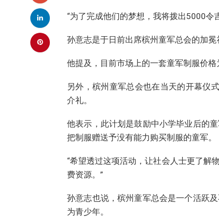
“为了完成他们的梦想，我将拨出5000令
孙意志是于日前出席槟州童军总会的加冕礼堂（
他提及，目前市场上的一套童军制服价格为
另外，槟州童军总会也在当天的开幕仪式上进行免费童
介礼。
他表示，此计划是鼓励中小学毕业后的童
把制服赠送予没有能力购买制服的童军。
“希望透过这项活动，让社会人士更了解
费资源。”
孙意志也说，槟州童军总会是一个活跃及
为青少年。