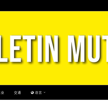
工业
交通
语言