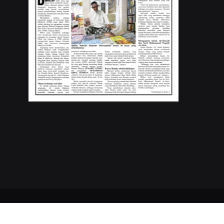
Copyrights © 2023
Buletin Mutiara
. All Rights Reserved.