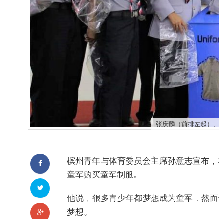
张庆麟（前排左起）
槟州青年与体育委员会主席孙意志宣布，将
童军购买童军制服。
他说，很多青少年都梦想成为童军，然而
梦想。