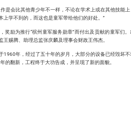
工作是会比其他青少年不一样，不论在学术上或在其他技能上
本上学不到的，而这也是童军带给他们的好处。”
，奖励为推行“槟州童军服务勋章”而付出及贡献的童军们。
监王赐腾、助理总监张庆麟及理事会财政王伟杰。
于1960年，经过了五十年的岁月，大部分的设备已经毁坏不
一年的翻新，工程终于大功告成，并呈现了新的面貌。