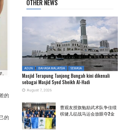
OTHER NEWS
ADUN
BAHASA MALAYSIA
SEMASA
梦。
Masjid Terapung Tanjong Bungah kini dikenali
sebagai Masjid Syed Sheikh Al-Hadi
August 7, 2026
差的
曹观友授旗勉励武术队争佳绩
槟健儿征战马运会放眼夺2金
己的