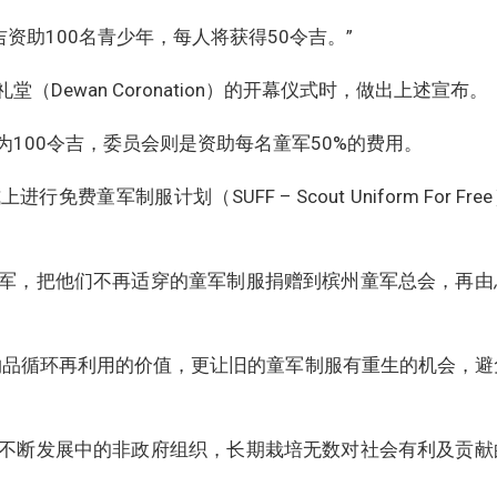
吉资助100名青少年，每人将获得50令吉。”
Dewan Coronation）的开幕仪式时，做出上述宣布。
100令吉，委员会则是资助每名童军50%的费用。
军制服计划（SUFF – Scout Uniform For Fre
军，把他们不再适穿的童军制服捐赠到槟州童军总会，再由
物品循环再利用的价值，更让旧的童军制服有重生的机会，避
不断发展中的非政府组织，长期栽培无数对社会有利及贡献