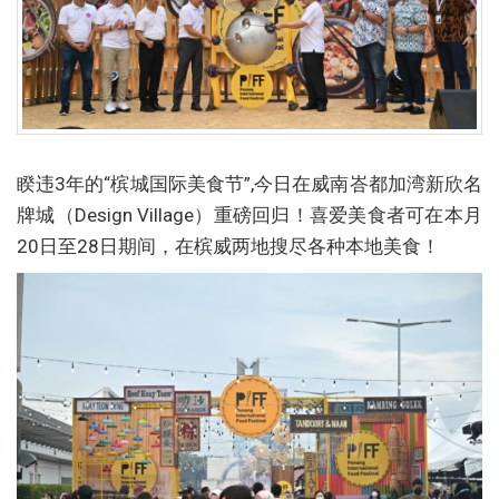
睽违3年的“槟城国际美食节”,今日在威南峇都加湾新欣名
牌城（Design Village）重磅回归！喜爱美食者可在本月
20日至28日期间，在槟威两地搜尽各种本地美食！