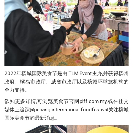
2022年槟城国际美食节是由 TLM Event主办,并获得槟州
政府、槟岛市政厅、威省市政厅以及槟城环球旅机构的
全力支持。
欲知更多详情,可浏览美食节官网piff.com.my,或在社交
媒体上追踪@penang international foodfestival关注槟城
国际美食节的最新消息。