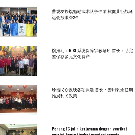
曹观友授旗勉励武术队争佳绩 槟健儿征战马
运会放眼夺2金
槟推动 e-RIBI 系统保障宗教场所 首长：助完
整保存多元文化资产
珍惜民众反映各项课题 首长：善用剩余任期
推展利民政策
Penang FC jalin kerjasama dengan syarikat
nutrisi, bantu tingkat prestasi pemain