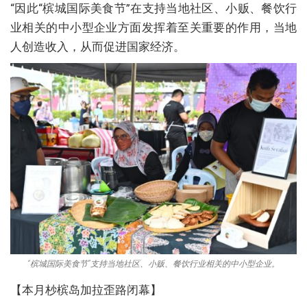
“因此“槟城国际美食节”在支持当地社区、小贩、餐饮行
业相关的中小型企业方面发挥着至关重要的作用，当地
人创造收入，从而促进国家经济。
“槟城国际美食节”支持当地社区、小贩、餐饮行业相关的中小型企业。
【本月杪槟岛加拉歪路闭幕】