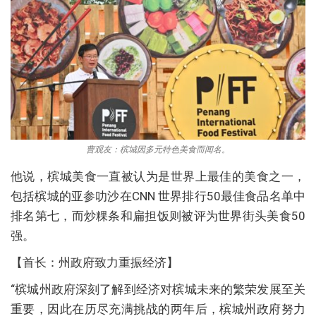
曹观友：槟城因多元特色美食而闻名。
他说，槟城美食一直被认为是世界上最佳的美食之一，
包括槟城的亚参叻沙在CNN 世界排行50最佳食品名单中
排名第七，而炒粿条和扁担饭则被评为世界街头美食50
强。
【首长：州政府致力重振经济】
“槟城州政府深刻了解到经济对槟城未来的繁荣发展至关
重要，因此在历尽充满挑战的两年后，槟城州政府努力