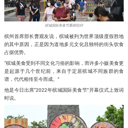
槟城国际美食节重磅回归!
槟州首席部长曹观友说，槟城被列为世界顶级度假胜地
的其中原因，正是因为道地多元文化且独特的街头饮食
占据优势。
“槟城美食受到不同文化习俗的影响，而许多小贩美食更
是起源于几个世纪前，来自于定居槟城不同族群的食
谱，代代相传至今而成。”
他是今日出席“2022年槟城国际美食节”开幕仪式上致词
时说。