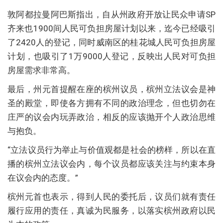
敦阿都拉曼阿巴斯指出，自从州政府开放让民众申请SP
齐来也1900间人民可负担房屋计划以来，迄今已经吸引
了2420人的登记，同时威南区的桂花城人民可负担房屋
计划，也吸引了1万9000人登记，反映出人民对可负担
房屋需求非常高。
最后，州元首提醒在座的槟州议员，槟州立法议会是神
圣的殿堂，即使各方拥有不同的政治理念，但也切勿在
庄严的议会内玩弄政治，相反的应该抛开个人政治思维
与抱负。
“立法议员行为举止与价值观都是社会的榜样，所以在直
播的槟州立法议会内，每个议员都应该关注与约束本身
在议会内的态度。”
槟州元首也表示，得到人民的委托后，议员们就有责任
履行应用的责任，真诚为民服务，以落实槟州政府以民