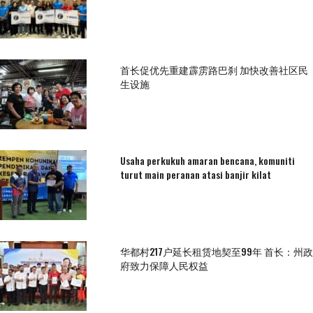
首长促优先重建霹雳路巴刹 加快改善社区民
生设施
Usaha perkukuh amaran bencana, komuniti
turut main peranan atasi banjir kilat
华都村217户延长租赁地契至99年 首长：州政
府致力保障人民权益