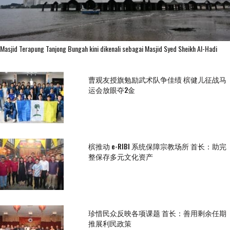
Masjid Terapung Tanjong Bungah kini dikenali sebagai Masjid Syed Sheikh Al-Hadi
曹观友授旗勉励武术队争佳绩 槟健儿征战马
运会放眼夺2金
槟推动 e-RIBI 系统保障宗教场所 首长：助完
整保存多元文化资产
珍惜民众反映各项课题 首长：善用剩余任期
推展利民政策