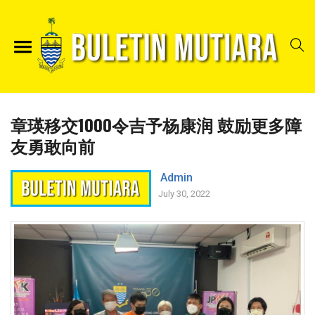
章瑛移交1000令吉予杨康润 鼓励更多障
友勇敢向前
Admin
July 30, 2022