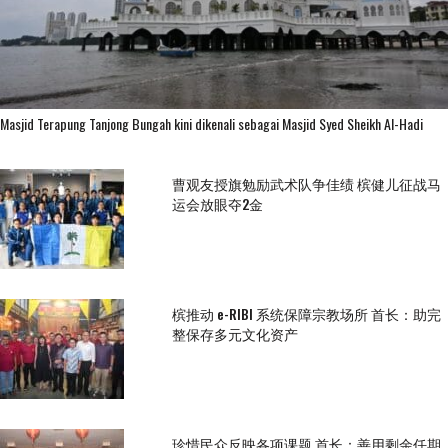
Masjid Terapung Tanjong Bungah kini dikenali sebagai Masjid Syed Sheikh Al-Hadi
曹观友授旗勉励武术队争佳绩 槟健儿征战马
运会放眼夺2金
槟推动 e-RIBI 系统保障宗教场所 首长：助完
整保存多元文化资产
珍惜民众反映各项课题 首长：善用剩余任期