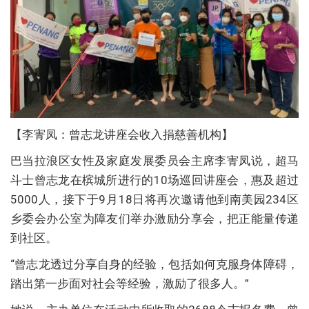
【李寈凤：曾志龙讲座会收入捐慈善机构】
巴当拉浪区女性及家庭发展委员会主席李寈凤说，超马
斗士曾志龙在槟城所进行的10场巡回讲座会，惠及超过
5000人，接下于9月18日将再次邀请他到南美园234区
乡委会办公室为障友们举办激励分享会，把正能量传递
到社区。
“曾志龙透过分享自身的经验，包括如何克服身体障碍，
踏出第一步面对社会等经验，激励了很多人。”