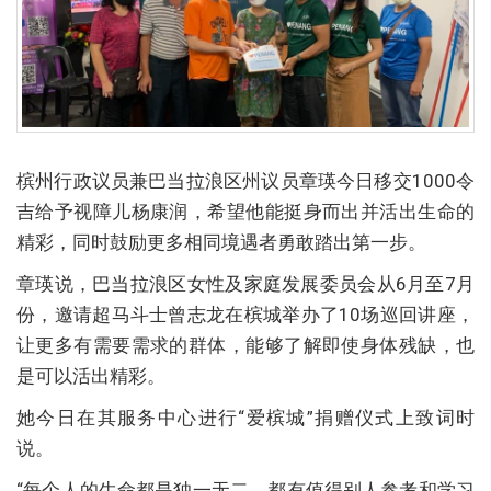
槟州行政议员兼巴当拉浪区州议员章瑛今日移交1000令
吉给予视障儿杨康润，希望他能挺身而出并活出生命的
精彩，同时鼓励更多相同境遇者勇敢踏出第一步。
章瑛说，巴当拉浪区女性及家庭发展委员会从6月至7月
份，邀请超马斗士曾志龙在槟城举办了10场巡回讲座，
让更多有需要需求的群体，能够了解即使身体残缺，也
是可以活出精彩。
她今日在其服务中心进行“爱槟城”捐赠仪式上致词时
说。
“每个人的生命都是独一无二，都有值得别人参考和学习