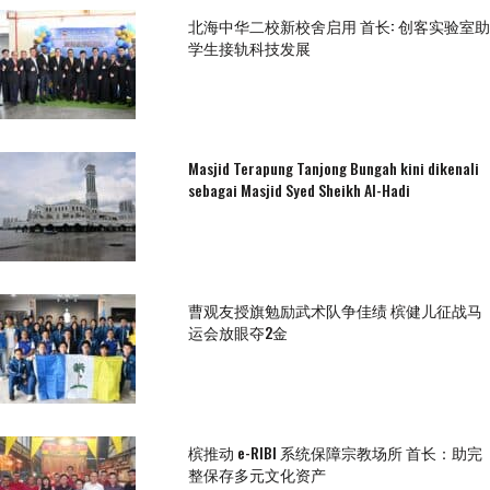
北海中华二校新校舍启用 首长: 创客实验室助
学生接轨科技发展
Masjid Terapung Tanjong Bungah kini dikenali
sebagai Masjid Syed Sheikh Al-Hadi
曹观友授旗勉励武术队争佳绩 槟健儿征战马
运会放眼夺2金
槟推动 e-RIBI 系统保障宗教场所 首长：助完
整保存多元文化资产