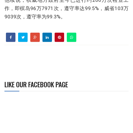
他续说，槟威地方政府至今已进行约200万次检查工
作，即槟岛96万7971次，遵守率达99.5%，威省103万
9039次，遵守率为99.3%。
LIKE OUR FACEBOOK PAGE