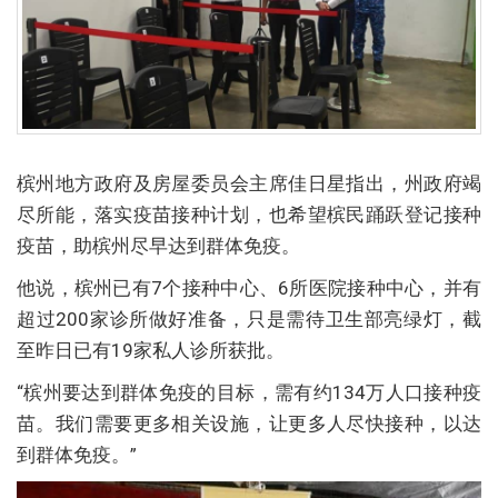
槟州地方政府及房屋委员会主席佳日星指出，州政府竭
尽所能，落实疫苗接种计划，也希望槟民踊跃登记接种
疫苗，助槟州尽早达到群体免疫。
他说，槟州已有7个接种中心、6所医院接种中心，并有
超过200家诊所做好准备，只是需待卫生部亮绿灯，截
至昨日已有19家私人诊所获批。
“槟州要达到群体免疫的目标，需有约134万人口接种疫
苗。我们需要更多相关设施，让更多人尽快接种，以达
到群体免疫。”