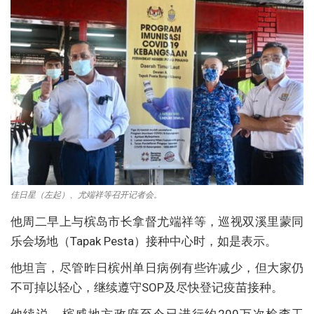
佳日星（左起）、尤端祥等召开记者会。
他周二早上与槟岛市长拿督尤端祥等，巡视双溪里蒙同
乐会场地（Tapak Pesta）接种中心时，如是表示。
他坦言，尽管昨日槟州单日病例有些许减少，但大家仍
不可掉以轻心，继续遵守SOP及尽快登记疫苗接种。