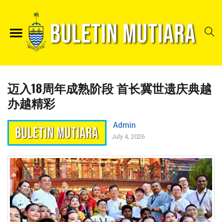
迈入18周年成熟阶段 首长冀世遗庆典越
办越精彩
Admin
July 4, 2026