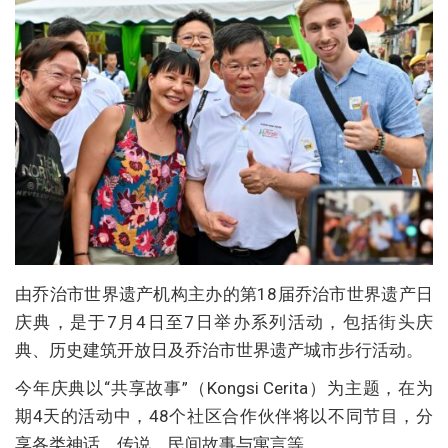
由乔治市世界遗产机构主办的第18届乔治市世界遗产日
庆典，是于7月4日至7日举办系列活动，包括街头庆
典、历史建筑开放日及乔治市世界遗产城市步行活动。
今年庆典以“共享故事”（Kongsi Cerita）为主题，在为
期4天的活动中，48个社区合作伙伴将以不同节目，分
享各类神话、传说、民间故事与寓言等。