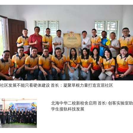
社区发展不能只看硬体建设 首长：凝聚草根力量打造宜居社区
北海中华二校新校舍启用 首长: 创客实验室助
学生接轨科技发展