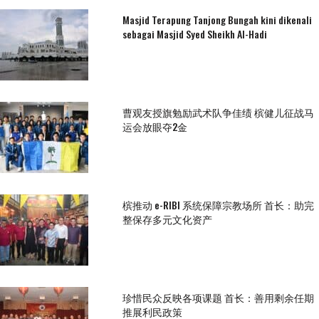
Masjid Terapung Tanjong Bungah kini dikenali
sebagai Masjid Syed Sheikh Al-Hadi
曹观友授旗勉励武术队争佳绩 槟健儿征战马
运会放眼夺2金
槟推动 e-RIBI 系统保障宗教场所 首长：助完
整保存多元文化资产
珍惜民众反映各项课题 首长：善用剩余任期
推展利民政策