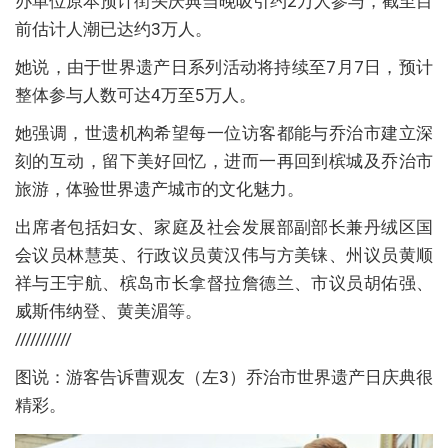
办单位原本预计街头庆典当晚吸引约2万人参与，截至目
前估计人潮已达约3万人。
她说，由于世界遗产日系列活动将持续至7月7日，预计
整体参与人数可达4万至5万人。
她强调，世遗机构希望每一位访客都能与乔治市建立深
刻的互动，留下美好回忆，进而一再回到槟城及乔治市
旅游，体验世界遗产城市的文化魅力。
出席者包括妇女、家庭及社会发展部副部长兼丹绒区国
会议员林慧英、行政议员黄汉伟与方美铼、州议员黄顺
祥与王宇航、槟岛市长拿督拉詹德兰、市议员胡佑强、
威斯伟纳登、黄美湄等。
///////////
图说：游客告诉曹观友（左3）乔治市世界遗产日庆典很
精彩。