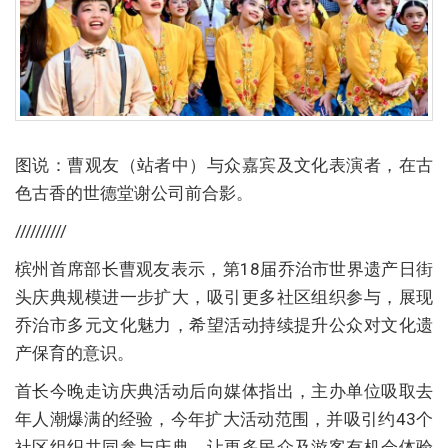
图说：曹观友（站者中）与众嘉宾及文化表演者，在古
色古香的世德堂谢公司前合影。
//////////
槟州首席部长曹观友表示，第18届乔治市世界遗产日街
头庆典规模进一步扩大，吸引更多社区组织参与，展现
乔治市多元文化魅力，希望活动持续提升公众对文化遗
产保育的意识。
首长今晚走访庆典活动后向媒体指出，主办单位吸取去
年人潮爆满的经验，今年扩大活动范围，并吸引约43个
社区组织共同参与庆典，让更多民众及游客有机会体验